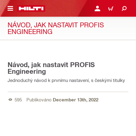
 NA HLAVNÍ OBSAH
PŘIHLÁSIT NEBO ZAREG
KOŠÍK
NÁVOD, JAK NASTAVIT PROFIS
ENGINEERING
02:37
Návod, jak nastavit PROFIS
Engineering
Jednoduchý návod k prvnímu nastavení, s českými titulky
595
Publikováno
December 13th, 2022