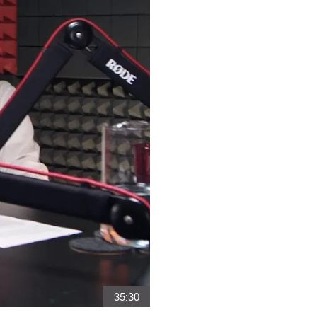
35:30