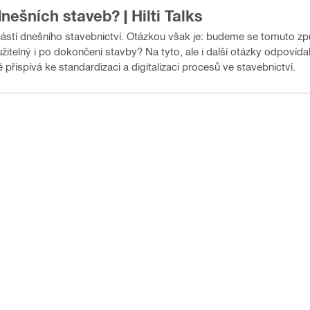
nešních staveb? | Hilti Talks
částí dnešního stavebnictví. Otázkou však je: budeme se tomuto zp
žitelný i po dokončení stavby? Na tyto, ale i další otázky odpovída
řispívá ke standardizaci a digitalizaci procesů ve stavebnictví.