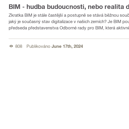
BIM - hudba budoucnosti, nebo realita d
Zkratka BIM je stále častější a postupně se stává běžnou sou
jaký je současný stav digitalizace v našich zemích? Je BIM pou
předseda představenstva Odborné rady pro BIM, která aktivně p
808
Publikováno
June 17th, 2024