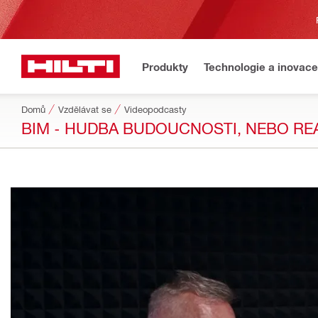
Produkty
Technologie a inovace
Domů
Vzdělávat se
Videopodcasty
BIM - HUDBA BUDOUCNOSTI, NEBO REAL