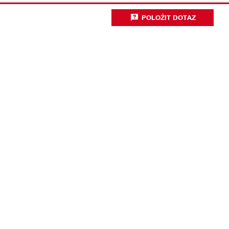
POLOŽIT DOTAZ
Technologie a inovace