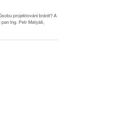
ůsobu projektování bránit? A
l pan Ing. Petr Matyáš,