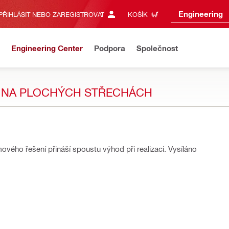
Engineering
PŘIHLÁSIT NEBO ZAREGISTROVAT
KOŠÍK
Engineering Center
Podpora
Společnost
NÍ NA PLOCHÝCH STŘECHÁCH
mového řešení přináší spoustu výhod při realizaci. Vysíláno