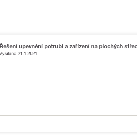
Řešení upevnění potrubí a zařízení na plochých stře
video
Vysíláno 21.1.2021.