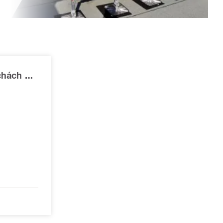
chách -