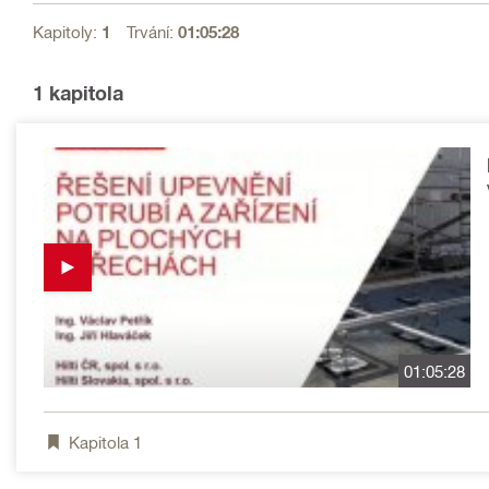
Kapitoly:
1
Trvání:
01:05:28
1
kapitola
01:05:28
Kapitola
1