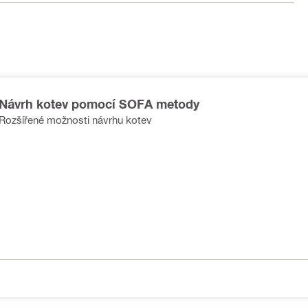
Návrh kotev pomocí SOFA metody
Rozšířené možnosti návrhu kotev