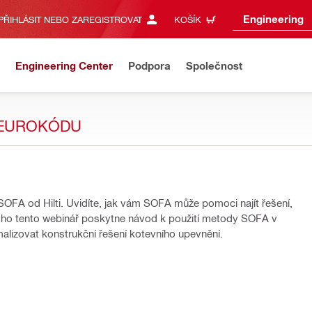
Engineering
PŘIHLÁSIT NEBO ZAREGISTROVAT
KOŠÍK
Engineering Center
Podpora
Společnost
 EUROKÓDU
SOFA od Hilti. Uvidíte, jak vám SOFA může pomoci najít řešení,
ho tento webinář poskytne návod k použití metody SOFA v
lizovat konstrukční řešení kotevního upevnění.