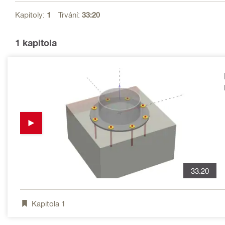
Kapitoly:
1
Trvání:
33:20
1
kapitola
33:20
Kapitola
1