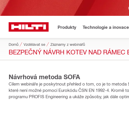
Produkty
Technologie a inovace
Domů
Vzdělávat se
Záznamy z webinářů
BEZPEČNÝ NÁVRH KOTEV NAD RÁMEC
Návrhová metoda SOFA
Cílem webináře je poskytnout přehled o tom, co je to metoda 
které není možné pomocí Eurokódu ČSN EN 1992-4. Kromě to
programu PROFIS Engineering a ukáže způsoby, jak dále optima