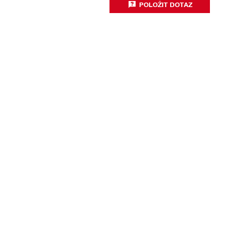
POLOŽIT DOTAZ
Technologie a inovace
Produktivita