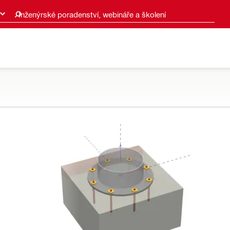
Inženýrské poradenství, webináře a školení