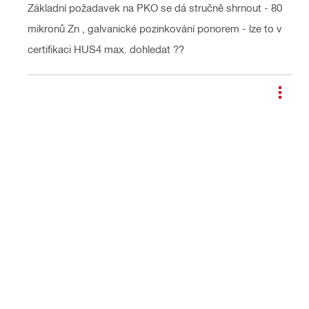
Základní požadavek na PKO se dá stručně shrnout - 80
mikronů Zn , galvanické pozinkování ponorem - lze to v
certifikaci HUS4 max. dohledat ??