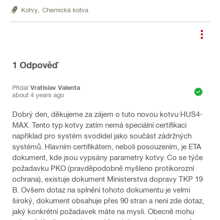
Kotvy,
Chemická kotva
1
Odpověď
Přidal
Vratislav Valenta
about 4 years ago
Dobrý den, děkujeme za zájem o tuto novou kotvu HUS4-
MAX. Tento typ kotvy zatím nemá speciální certifikaci
například pro systém svodidel jako součást zádržných
systémů. Hlavním certifikátem, neboli posouzením, je ETA
dokument, kde jsou vypsány parametry kotvy. Co se týče
požadavku PKO (pravděpodobně myšleno protikorozní
ochrana), existuje dokument Ministerstva dopravy TKP 19
B. Ovšem dotaz na splnění tohoto dokumentu je velmi
široký, dokument obsahuje přes 90 stran a není zde dotaz,
jaký konkrétní požadavek máte na mysli. Obecně mohu