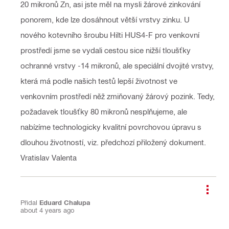
20 mikronů Zn, asi jste měl na mysli žárové zinkování
ponorem, kde lze dosáhnout větší vrstvy zinku. U
nového kotevního šroubu Hilti HUS4-F pro venkovní
prostředí jsme se vydali cestou sice nižší tloušťky
ochranné vrstvy -14 mikronů, ale speciální dvojité vrstvy,
která má podle našich testů lepší životnost ve
venkovním prostředí něž zmiňovaný žárový pozink. Tedy,
požadavek tloušťky 80 mikronů nesplňujeme, ale
nabízíme technologicky kvalitní povrchovou úpravu s
dlouhou životností, viz. předchozí přiložený dokument.
Vratislav Valenta
Přidal
Eduard Chalupa
about 4 years ago