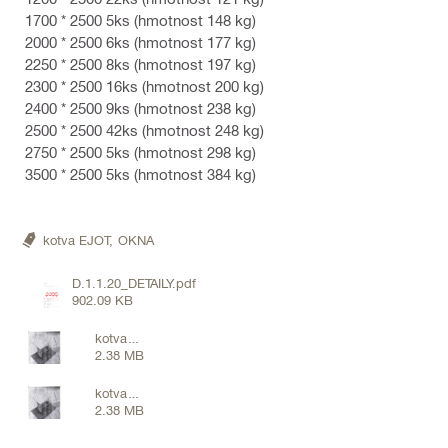
1700 * 2500 5ks (hmotnost 148 kg)
2000 * 2500 6ks (hmotnost 177 kg)
2250 * 2500 8ks (hmotnost 197 kg)
2300 * 2500 16ks (hmotnost 200 kg)
2400 * 2500 9ks (hmotnost 238 kg)
2500 * 2500 42ks (hmotnost 248 kg)
2750 * 2500 5ks (hmotnost 298 kg)
3500 * 2500 5ks (hmotnost 384 kg)
kotva EJOT,
OKNA
D.1.1.20_DETAILY.pdf
902.09 KB
kotva
2.38 MB
Ejot.pdf
kotva
2.38 MB
Ejot.pdf