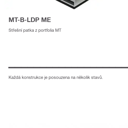
MT-B-LDP ME
Střešní patka z portfolia MT
___________________
Každá konstrukce je posouzena na několik stavů.