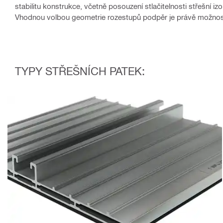
stabilitu konstrukce, včetně posouzení stlačitelnosti střešní iz
Vhodnou volbou geometrie rozestupů podpěr je právě možnost e
TYPY STŘEŠNÍCH PATEK: