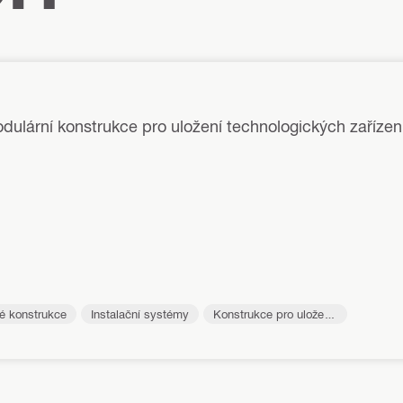
dulární konstrukce pro uložení technologických zařízen
é konstrukce
Instalační systémy
Konstrukce pro uložení
VZT