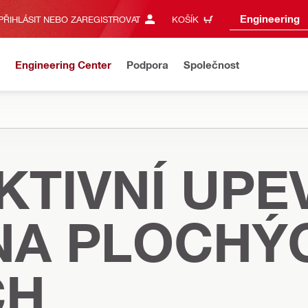
Engineering
PŘIHLÁSIT NEBO ZAREGISTROVAT
KOŠÍK
Engineering Center
Podpora
Společnost
KTIVNÍ UPE
 NA PLOCHÝ
CH