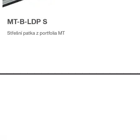
MT-B-LDP S
Střešní patka z portfolia MT
____________________