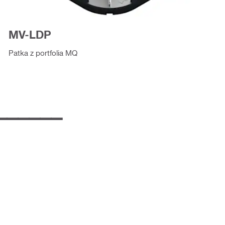
MV-LDP
Patka z portfolia MQ
______