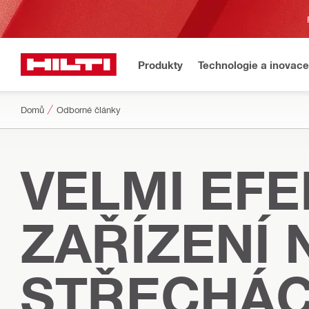
Produkty
Technologie a inovace
Domů
Odborné články
VELMI EFE
ZAŘÍZENÍ
STŘECHÁ