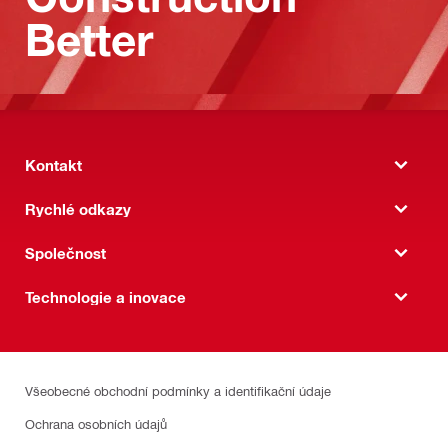
Better
Kontakt
Rychlé odkazy
Společnost
Technologie a inovace
Všeobecné obchodní podmínky a identifikační údaje
Ochrana osobních údajů