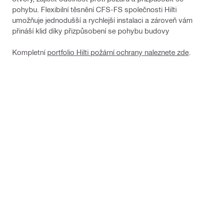
pohybu. Flexibilní těsnění CFS-FS společnosti Hilti
umožňuje jednodušší a rychlejší instalaci a zároveň vám
přináší klid díky přizpůsobení se pohybu budovy
Kompletní
portfolio Hilti požární ochrany naleznete zde
.