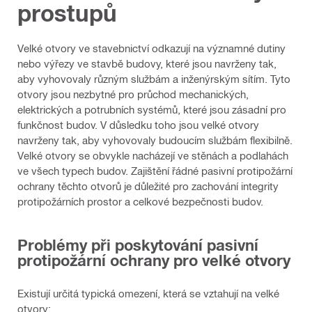
prostupů
Velké otvory ve stavebnictví odkazují na významné dutiny
nebo výřezy ve stavbě budovy, které jsou navrženy tak,
aby vyhovovaly různým službám a inženýrským sítím. Tyto
otvory jsou nezbytné pro průchod mechanických,
elektrických a potrubních systémů, které jsou zásadní pro
funkčnost budov. V důsledku toho jsou velké otvory
navrženy tak, aby vyhovovaly budoucím službám flexibilně.
Velké otvory se obvykle nacházejí ve stěnách a podlahách
ve všech typech budov. Zajištění řádné pasivní protipožární
ochrany těchto otvorů je důležité pro zachování integrity
protipožárních prostor a celkové bezpečnosti budov.
Problémy při poskytování pasivní
protipožární ochrany pro velké otvory
Existují určitá typická omezení, která se vztahují na velké
otvory: