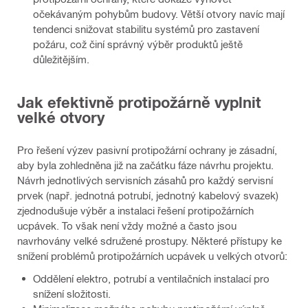
očekávaným pohybům budovy. Větší otvory navíc mají
tendenci snižovat stabilitu systémů pro zastavení
požáru, což činí správný výběr produktů ještě
důležitějším.
Jak efektivně protipožárně vyplnit
velké otvory
Pro řešení výzev pasivní protipožární ochrany je zásadní,
aby byla zohledněna již na začátku fáze návrhu projektu.
Návrh jednotlivých servisních zásahů pro každý servisní
prvek (např. jednotná potrubí, jednotný kabelový svazek)
zjednodušuje výběr a instalaci řešení protipožárních
ucpávek. To však není vždy možné a často jsou
navrhovány velké sdružené prostupy. Některé přístupy ke
snížení problémů protipožárních ucpávek u velkých otvorů:
Oddělení elektro, potrubí a ventilačních instalací pro
snížení složitosti.