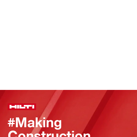
#Making
Construction