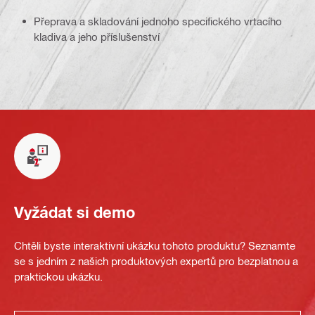
Přeprava a skladování jednoho specifického vrtacího
kladiva a jeho příslušenství
Vyžádat si demo
Chtěli byste interaktivní ukázku tohoto produktu? Seznamte
se s jedním z našich produktových expertů pro bezplatnou a
praktickou ukázku.