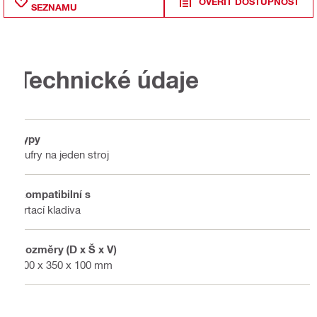
OVĚŘIT DOSTUPNOST
SEZNAMU
Technické údaje
Typy
Kufry na jeden stroj
Kompatibilní s
Vrtací kladiva
Rozměry (D x Š x V)
400 x 350 x 100 mm