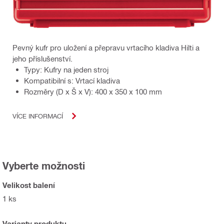
Pevný kufr pro uložení a přepravu vrtacího kladiva Hilti a
jeho příslušenství.
Typy: Kufry na jeden stroj
Kompatibilní s: Vrtací kladiva
Rozměry (D x Š x V): 400 x 350 x 100 mm
VÍCE INFORMACÍ
Vyberte možnosti
Velikost balení
1 ks
Varianty produktu