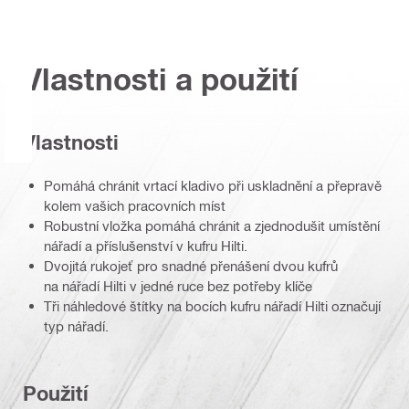
Vlastnosti a použití
Vlastnosti
Pomáhá chránit vrtací kladivo při uskladnění a přepravě
kolem vašich pracovních míst
Robustní vložka pomáhá chránit a zjednodušit umístění
nářadí a příslušenství v kufru Hilti.
Dvojitá rukojeť pro snadné přenášení dvou kufrů
na nářadí Hilti v jedné ruce bez potřeby klíče
Tři náhledové štítky na bocích kufru nářadí Hilti označují
typ nářadí.
Použití