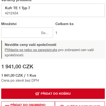
Kufr TE 1 Typ 7
#212434
Množství
Celkem
ks
Balení
1
Nevidíte ceny vaší společnosti
Přihlaste se nebo se zaregistrujte
pro zobrazení cen vaší
společnosti.
1 941,00 CZK
1 941,00 CZK
/
1 Kus
Cena po slevě bez DPH
PŘIDAT DO KOŠÍKU
PŘIDAT DO OSOBNÍHO