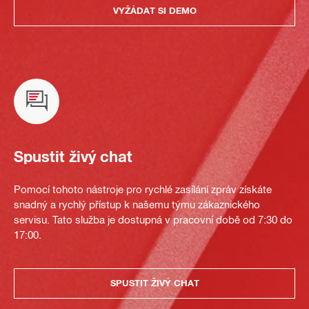
VYŽÁDAT SI DEMO
Spustit živý chat
Pomocí tohoto nástroje pro rychlé zasílání zpráv získáte
snadný a rychlý přístup k našemu týmu zákaznického
servisu. Tato služba je dostupná v pracovní době od 7:30 do
17:00.
SPUSTIT ŽIVÝ CHAT