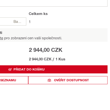
Celkem
ks
Balení
1
ti
te
pro zobrazení cen vaší společnosti.
2 944,00 CZK
2 944,00 CZK
/
1 Kus
PŘIDAT DO KOŠÍKU
 SEZNAMU
OVĚŘIT DOSTUPNOST