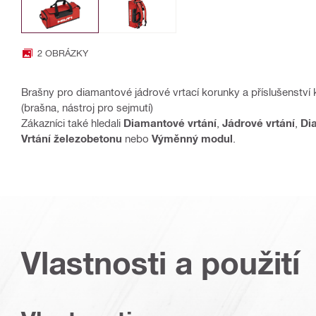
2 OBRÁZKY
Brašny pro diamantové jádrové vrtací korunky a příslušenst
(brašna, nástroj pro sejmutí)
Zákazníci také hledali
Diamantové vrtání
,
Jádrové vrtání
,
Di
Vrtání železobetonu
nebo
Výměnný modul
.
Vlastnosti a použití