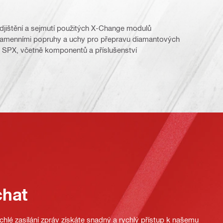
odjištění a sejmutí použitých X-Change modulů
 ramenními popruhy a uchy pro přepravu diamantových
k SPX, včetně komponentů a příslušenství
chat
hlé zasílání zpráv získáte snadný a rychlý přístup k našemu