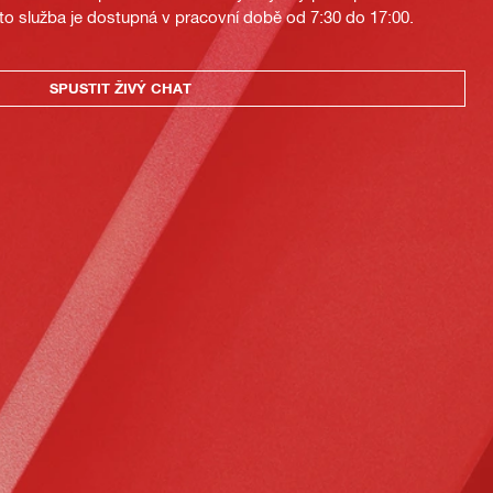
to služba je dostupná v pracovní době od 7:30 do 17:00.
SPUSTIT ŽIVÝ CHAT