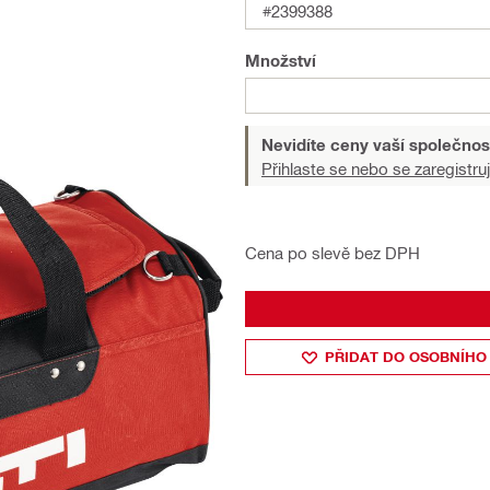
#2399388
Množství
Nevidíte ceny vaší společnos
Přihlaste se nebo se zaregistruj
Cena po slevě bez DPH
PŘIDAT DO OSOBNÍHO