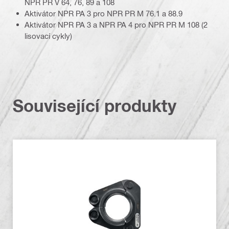
NPR PR V 64, 76, 89 a 108
Aktivátor NPR PA 3 pro NPR PR M 76.1 a 88.9
Aktivátor NPR PA 3 a NPR PA 4 pro NPR PR M 108 (2
lisovací cykly)
Související produkty