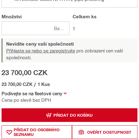
Množství
Celkem
ks
Balení
1
Nevidíte ceny vaší společnosti
Přihlaste se nebo se zaregistrujte
pro zobrazení cen vaší
společnosti.
23 700,00 CZK
23 700,00 CZK
/
1 Kus
Podívejte se na fleetové ceny
Cena po slevě bez DPH
PŘIDAT DO KOŠÍKU
PŘIDAT DO OSOBNÍHO
OVĚŘIT DOSTUPNOST
SEZNAMU