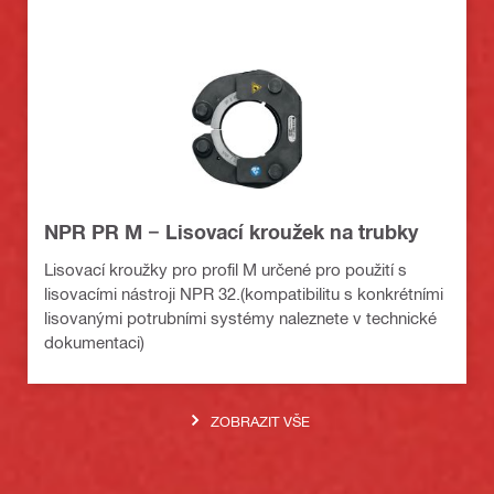
NPR PR M − Lisovací kroužek na trubky
Lisovací kroužky pro profil M určené pro použití s
lisovacími nástroji NPR 32.(kompatibilitu s konkrétními
lisovanými potrubními systémy naleznete v technické
dokumentaci)
ZOBRAZIT VŠE