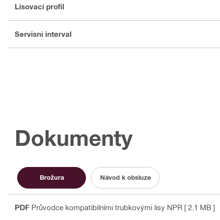
Lisovací profil
Servisní interval
Dokumenty
Brožura
Návod k obsluze
PDF
Průvodce kompatibilními trubkovými lisy NPR
[ 2.1 MB ]