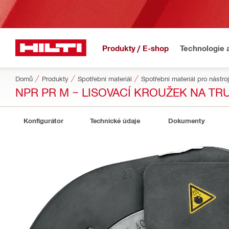
Produkty / E-shop
Technologie 
Domů
Produkty
Spotřební materiál
Spotřební materiál pro nástroj
NPR PR M − LISOVACÍ KROUŽEK NA TR
Konfigurátor
Technické údaje
Dokumenty