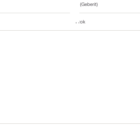
M (Geberit)
1 rok