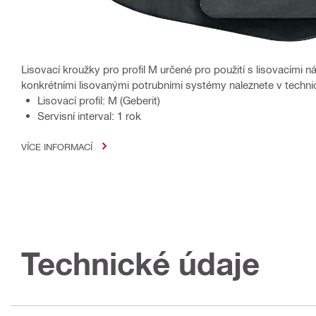
Lisovací kroužky pro profil M určené pro použití s lisovacími ná
konkrétními lisovanými potrubními systémy naleznete v techn
Lisovací profil: M (Geberit)
Servisní interval: 1 rok
VÍCE INFORMACÍ
Technické údaje