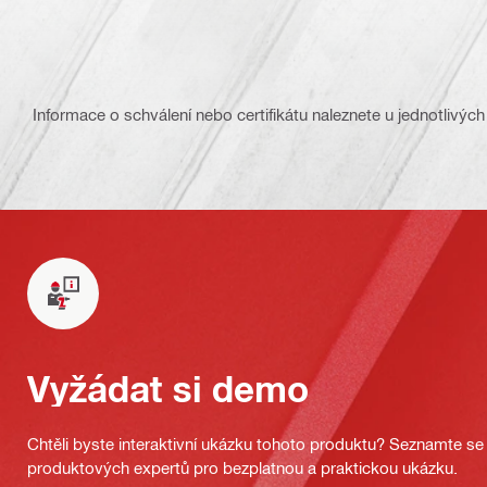
Informace o schválení nebo certifikátu naleznete u jednotlivých
Vyžádat si demo
Chtěli byste interaktivní ukázku tohoto produktu? Seznamte se 
produktových expertů pro bezplatnou a praktickou ukázku.