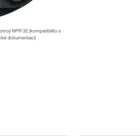
stroji NPR 32.(kompatibilitu s
ické dokumentaci)