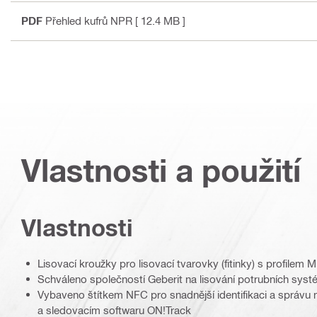
PDF
Přehled kufrů NPR
[ 12.4 MB ]
Vlastnosti a použití
Vlastnosti
Lisovací kroužky pro lisovací tvarovky (fitinky) s profilem
Schváleno společností Geberit na lisování potrubních sy
Vybaveno štítkem NFC pro snadnější identifikaci a správu m
a sledovacím softwaru ON!Track