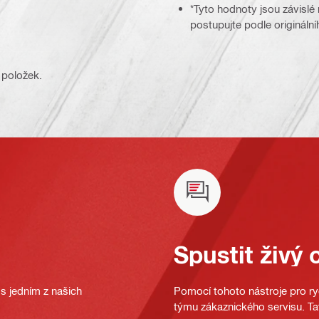
*Tyto hodnoty jsou závislé
postupujte podle origináln
 položek.
Spustit živý 
s jedním z našich
Pomocí tohoto nástroje pro ryc
týmu zákaznického servisu. Ta