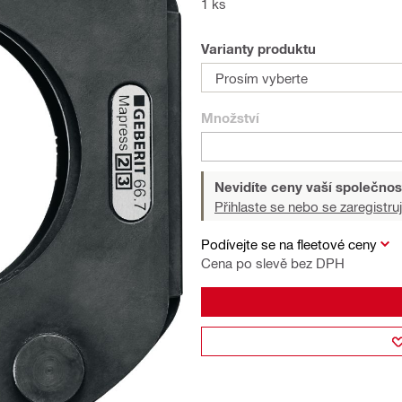
1 ks
Varianty produktu
Prosím vyberte
Množství
Nevidíte ceny vaší společnos
Přihlaste se nebo se zaregistruj
Podívejte se na fleetové ceny
Cena po slevě bez DPH