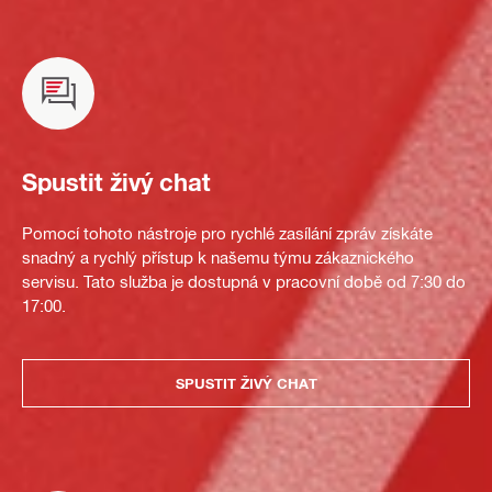
Spustit živý chat
Pomocí tohoto nástroje pro rychlé zasílání zpráv získáte
snadný a rychlý přístup k našemu týmu zákaznického
servisu. Tato služba je dostupná v pracovní době od 7:30 do
17:00.
SPUSTIT ŽIVÝ CHAT