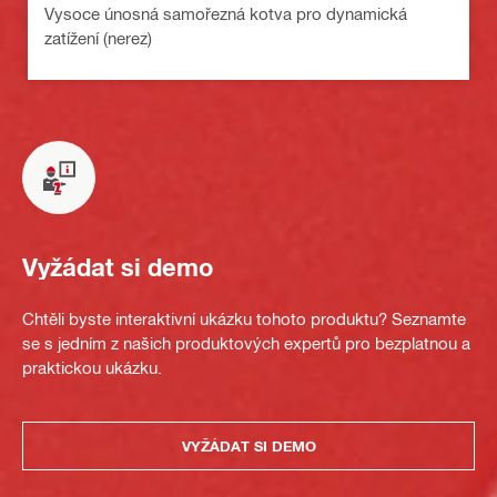
Vysoce únosná samořezná kotva pro dynamická
zatížení (nerez)
Vyžádat si demo
Chtěli byste interaktivní ukázku tohoto produktu? Seznamte
se s jedním z našich produktových expertů pro bezplatnou a
praktickou ukázku.
VYŽÁDAT SI DEMO