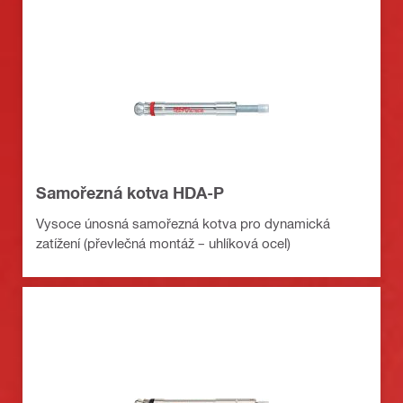
Samořezná kotva HDA-P
Vysoce únosná samořezná kotva pro dynamická
zatížení (převlečná montáž – uhlíková ocel)