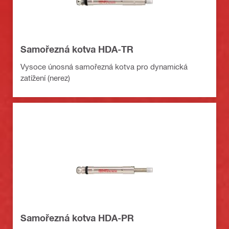
Samořezná kotva HDA-TR
Vysoce únosná samořezná kotva pro dynamická
zatížení (nerez)
Samořezná kotva HDA-PR