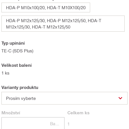
HDA-P M10x100/20, HDA-T M10X100/20
HDA-P M12x125/30, HDA-P M12x125/50, HDA-T
M12x125/30, HDA-T M12x125/50
Typ upínání
TE-C (SDS Plus)
Velikost balení
1 ks
Varianty produktu
Prosím vyberte
Množství
Celkem
ks
Balení
1