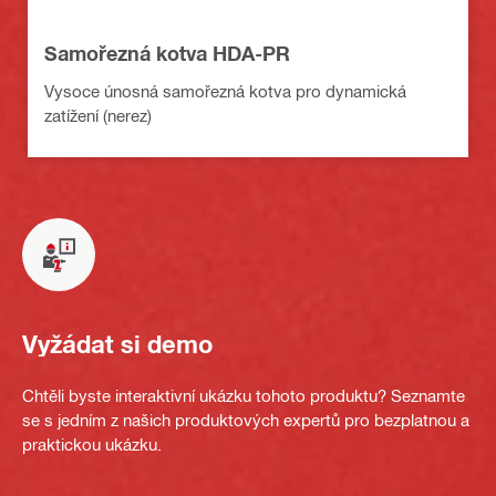
Samořezná kotva HDA-PR
Vysoce únosná samořezná kotva pro dynamická
zatížení (nerez)
Vyžádat si demo
Chtěli byste interaktivní ukázku tohoto produktu? Seznamte
se s jedním z našich produktových expertů pro bezplatnou a
praktickou ukázku.