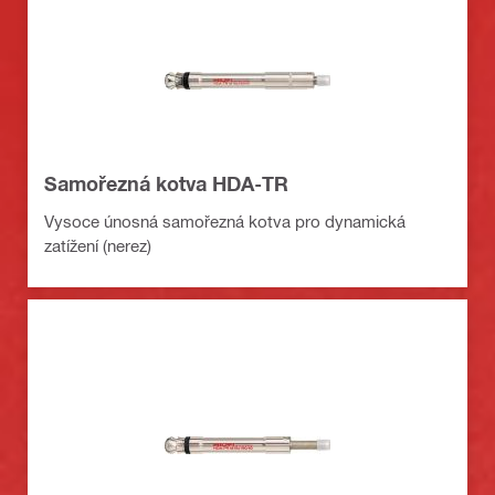
Samořezná kotva HDA-TR
Vysoce únosná samořezná kotva pro dynamická
zatížení (nerez)