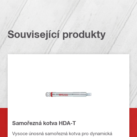
Související produkty
Samořezná kotva HDA-T
Vysoce únosná samořezná kotva pro dynamická