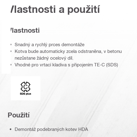
Vlastnosti a použití
Vlastnosti
Snadný a rychlý prces demontáže
Kotva bude automaticky zcela odstraněna, v betonu
nezůstane žádný ocelový díl.
Vhodné pro vrtací kladiva s připojením TE-C (SDS)
Typ upínání
Použití
Demontáž podebraných kotev HDA