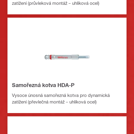
zatížení (průvleková montáž – uhlíková ocel)
Samořezná kotva HDA-P
Vysoce únosná samořezná kotva pro dynamická
zatížení (převlečná montáž – uhlíková ocel)