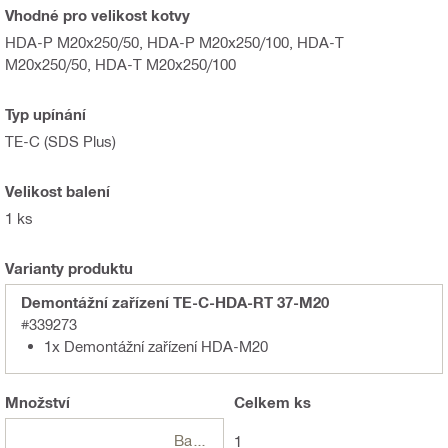
Vhodné pro velikost kotvy
HDA-P M20x250/50, HDA-P M20x250/100, HDA-T
M20x250/50, HDA-T M20x250/100
Typ upínání
TE-C (SDS Plus)
Velikost balení
1 ks
Varianty produktu
Demontážní zařízení TE-C-HDA-RT 37-M20
#339273
1x Demontážní zařízení HDA-M20
Množství
Celkem
ks
Balení
1