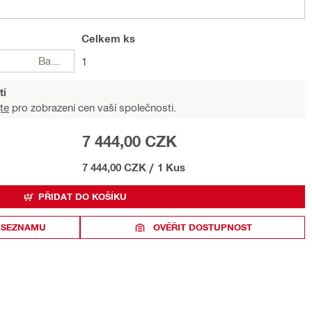
Celkem
ks
Balení
1
ti
te
pro zobrazení cen vaší společnosti.
7 444,00 CZK
7 444,00 CZK
/
1 Kus
PŘIDAT DO KOŠÍKU
 SEZNAMU
OVĚŘIT DOSTUPNOST