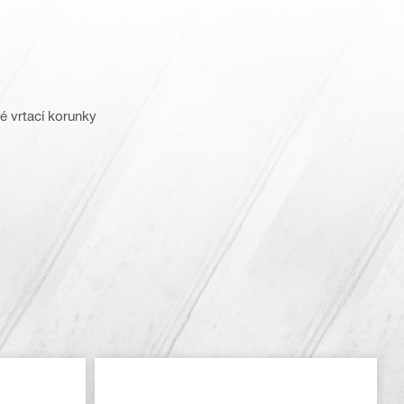
é vrtací korunky