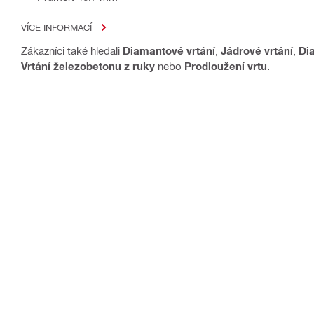
VÍCE INFORMACÍ
Zákazníci také hledali
Diamantové vrtání
,
Jádrové vrtání
,
Di
Vrtání železobetonu z ruky
nebo
Prodloužení vrtu
.