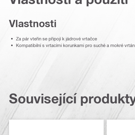
Vlastnosti
Za pár vteřin se připojí k jádrové vrtačce
Kompatibilní s vrtacími korunkami pro suché a mokré vrtán
Související produkt