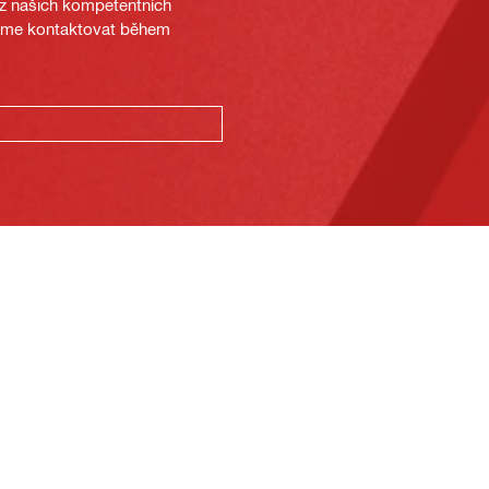
 z našich kompetentních
deme kontaktovat během