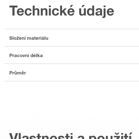
Technické údaje
Složení materiálu
Pracovní délka
Průměr
Vlastnosti a použití