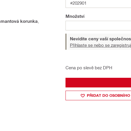
#202901
Množství
amantová korunka
,
Nevidíte ceny vaší společnos
Přihlaste se nebo se zaregistruj
Cena po slevě bez DPH
PŘIDAT DO OSOBNÍHO