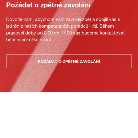
Požádat o zpětné zavolání
Dovolte nám, abychom vám zavolali zpět a spojili vás s
jedním z našich kompetentních poradců Hilti. Během
pracovní doby od 8:00 do 17:00 vás budeme kontaktovat
během několika minut.
POŽÁDAT O ZPĚTNÉ ZAVOLÁNÍ