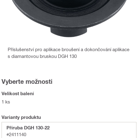
Příslušenství pro aplikace broušení a dokončování aplikace
s diamantovou bruskou DGH 130
Vyberte možnosti
Velikost balení
1 ks
Varianty produktu
Příruba DGH 130-22
#2411140