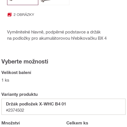
2 OBRÁZKY
Vyměnitelné hlavně, podpěrné podstavce a držák
na podložky pro akumulátorovou hřebíkovačku BX 4
Vyberte možnosti
Velikost balení
1 ks
Varianty produktu
Držák podložek X-WHC B4 01
#2374502
Množství
Celkem
ks