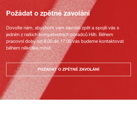
Požádat o zpětné zavolání
Dovolte nám, abychom vám zavolali zpět a spojili vás s
jedním z našich kompetentních poradců Hilti. Během
pracovní doby od 8:00 do 17:00 vás budeme kontaktovat
během několika minut.
POŽÁDAT O ZPĚTNÉ ZAVOLÁNÍ