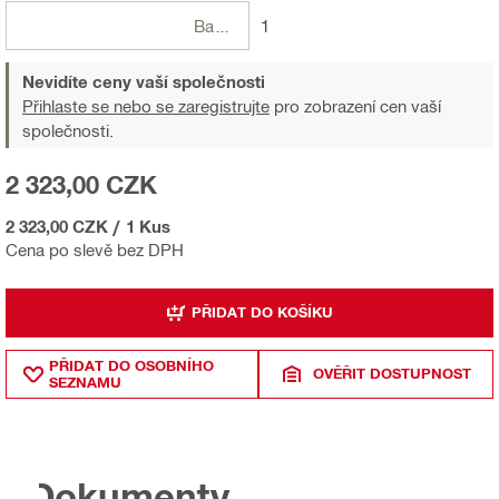
Balení
1
Nevidíte ceny vaší společnosti
Přihlaste se nebo se zaregistrujte
pro zobrazení cen vaší
společnosti.
2 323,00 CZK
2 323,00 CZK
/
1 Kus
Cena po slevě bez DPH
PŘIDAT DO KOŠÍKU
PŘIDAT DO OSOBNÍHO
OVĚŘIT DOSTUPNOST
SEZNAMU
Dokumenty