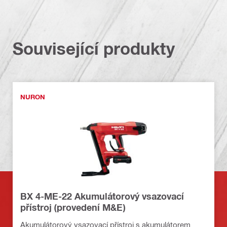
Související produkty
NURON
BX 4-ME-22 Akumulátorový vsazovací
přístroj (provedení M&E)
Akumulátorový vsazovací přístroj s akumulátorem