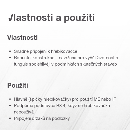
Vlastnosti a použití
Vlastnosti
Snadné připojení k hřebíkovačce
Robustní konstrukce – navržena pro vyšší životnost a
funguje spolehlivěji v podmínkách skutečných staveb
Použití
Hlavně (špičky hřebíkovačky) pro použití ME nebo IF
Podpěrné podstavce BX 4, když se hřebíkovačka
nepoužívá
Připojení držáků na podložky