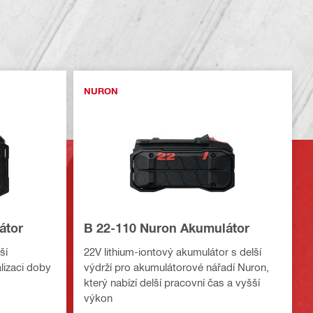
NURON
átor
B 22-110 Nuron Akumulátor
ší
22V lithium-iontový akumulátor s delší
lizaci doby
výdrží pro akumulátorové nářadí Nuron,
který nabízí delší pracovní čas a vyšší
výkon