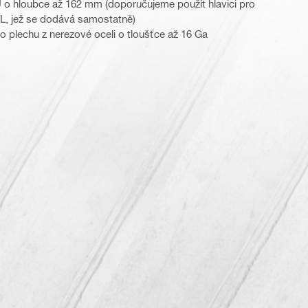
, U o hloubce až 162 mm (doporučujeme použít hlavici pro
RL, jež se dodává samostatně)
do plechu z nerezové oceli o tloušťce až 16 Ga