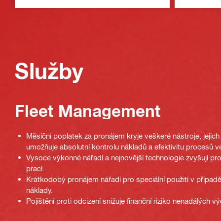
Služby
Fleet Management
Měsíční poplatek za pronájem kryje veškeré nástroje, jejich
umožňuje absolutní kontrolu nákladů a efektivitu procesů ve
Vysoce výkonné nářadí a nejnovější technologie zvyšují pr
prací.
Krátkodobý pronájem nářadí pro speciální použití v případě 
náklady.
Pojištění proti odcizení snižuje finanční riziko nenadálých vý