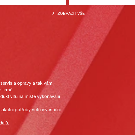
ZOBRAZIT VŠE
 servis a opravy a tak vám
 firmě.
oduktivitu na místě vykonávání
akutní potřeby šetří investiční
dajů.