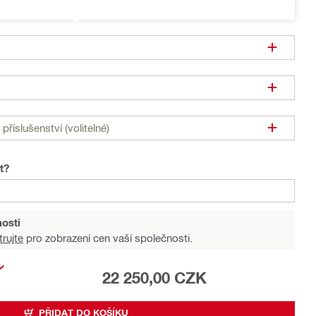
příslušenství (volitelné)
t?
osti
trujte
pro zobrazení cen vaší společnosti.
22 250,00 CZK
PŘIDAT DO KOŠÍKU