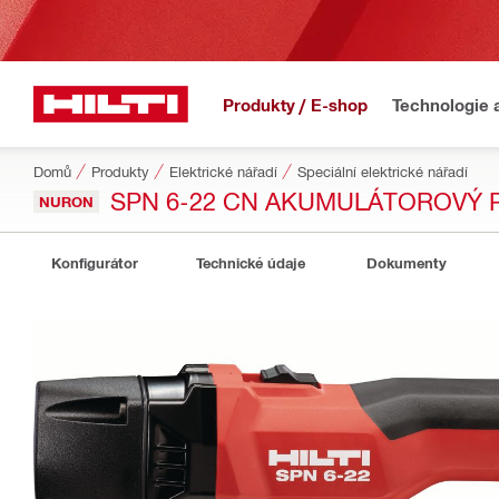
Produkty / E-shop
Technologie 
Domů
Produkty
Elektrické nářadí
Speciální elektrické nářadí
SPN 6-22 CN AKUMULÁTOROVÝ 
NURON
Konfigurátor
Technické údaje
Dokumenty