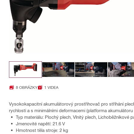
8 OBRÁZKY
1 VIDEA
Vysokokapacitní akumulátorový prostřihovač pro stříhání plec
rychlostí a s minimálními deformacemi (platforma akumulátoru
Typ materiálu: Plochý plech, Vlnitý plech, Lichoběžníkové pa
Jmenovité napětí: 21.6 V
Hmotnost těla stroje: 2 kg