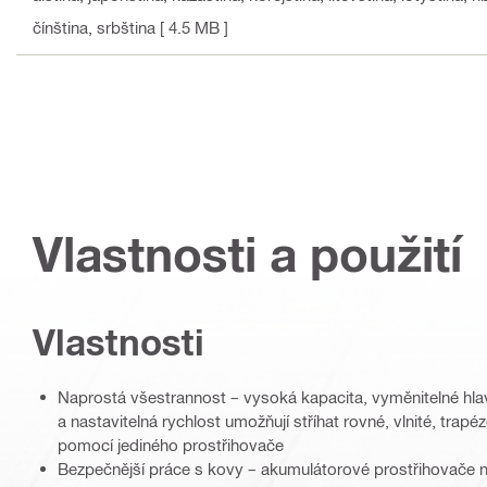
čínština, srbština
[ 4.5 MB ]
Vlastnosti a použití
Vlastnosti
Naprostá všestrannost – vysoká kapacita, vyměnitelné hla
a nastavitelná rychlost umožňují stříhat rovné, vlnité, trapé
pomocí jediného prostřihovače
Bezpečnější práce s kovy – akumulátorové prostřihovače n