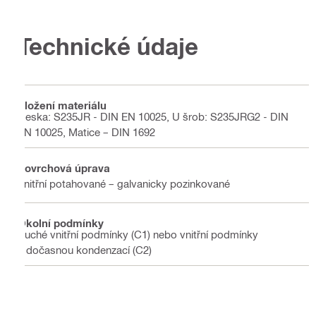
Technické údaje
Složení materiálu
Deska: S235JR - DIN EN 10025, U šrob: S235JRG2 - DIN
EN 10025, Matice – DIN 1692
Povrchová úprava
Vnitřní potahované – galvanicky pozinkované
Okolní podmínky
Suché vnitřní podmínky (C1) nebo vnitřní podmínky
s dočasnou kondenzací (C2)