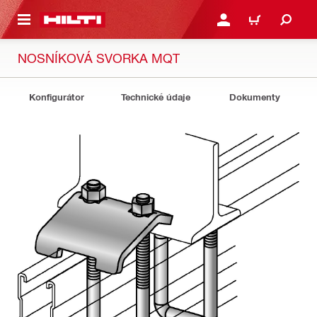
 NA HLAVNÍ OBSAH
PŘIHLÁSIT NEBO ZAREG
KOŠÍK
NOSNÍKOVÁ SVORKA MQT
Konfigurátor
Technické údaje
Dokumenty