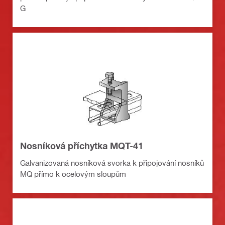
G
Nosníková příchytka MQT-41
Galvanizovaná nosníková svorka k připojování nosníků
MQ přímo k ocelovým sloupům