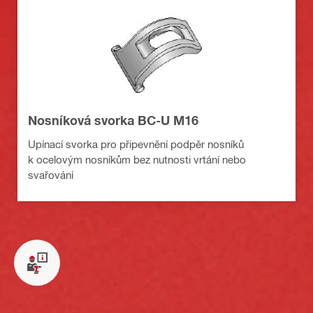
Nosníková svorka BC-U M16
Upínací svorka pro připevnění podpěr nosníků
k ocelovým nosníkům bez nutnosti vrtání nebo
svařování