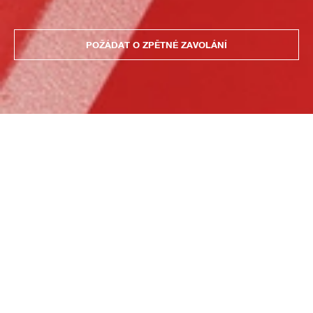
POŽÁDAT O ZPĚTNÉ ZAVOLÁNÍ