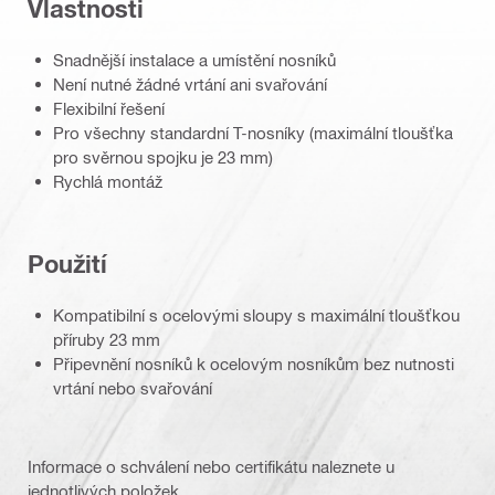
Vlastnosti
Snadnější instalace a umístění nosníků
Není nutné žádné vrtání ani svařování
Flexibilní řešení
Pro všechny standardní T-nosníky (maximální tloušťka
pro svěrnou spojku je 23 mm)
Rychlá montáž
Použití
Kompatibilní s ocelovými sloupy s maximální tloušťkou
příruby 23 mm
Připevnění nosníků k ocelovým nosníkům bez nutnosti
vrtání nebo svařování
Informace o schválení nebo certifikátu naleznete u
jednotlivých položek.