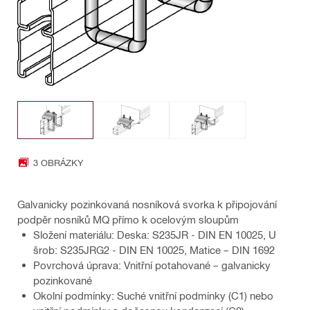
3 OBRÁZKY
Galvanicky pozinkovaná nosníková svorka k připojování
podpěr nosníků MQ přímo k ocelovým sloupům
Složení materiálu: Deska: S235JR - DIN EN 10025, U
šrob: S235JRG2 - DIN EN 10025, Matice – DIN 1692
Povrchová úprava: Vnitřní potahované – galvanicky
pozinkované
Okolní podmínky: Suché vnitřní podmínky (C1) nebo