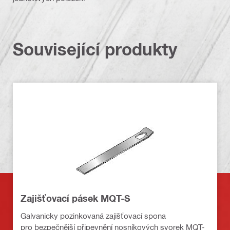
Související produkty
Zajišťovací pásek MQT-S
Galvanicky pozinkovaná zajišťovací spona
pro bezpečnější připevnění nosníkových svorek MQT-