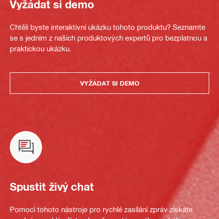
Vyžádat si demo
Chtěli byste interaktivní ukázku tohoto produktu? Seznamte
se s jedním z našich produktových expertů pro bezplatnou a
praktickou ukázku.
VYŽÁDAT SI DEMO
Spustit živý chat
Pomocí tohoto nástroje pro rychlé zasílání zpráv získáte