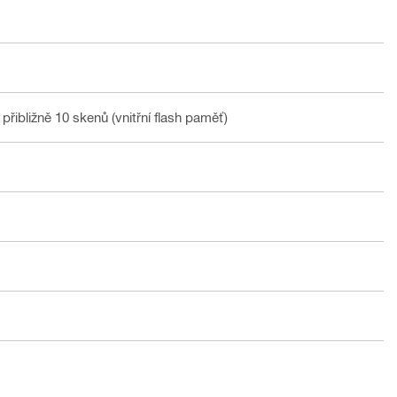
 přibližně 10 skenů (vnitřní flash paměť)