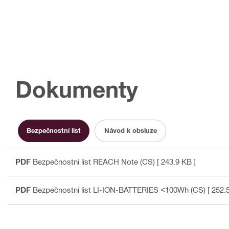
Dokumenty
Bezpečnostní list
Návod k obsluze
PDF
Bezpečnostní list REACH Note (CS)
[ 243.9 KB ]
PDF
Bezpečnostní list LI-ION-BATTERIES <100Wh (CS)
[ 252.