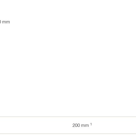
40 mm
1
200 mm