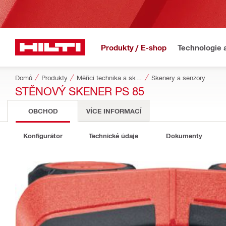
Produkty / E-shop
Technologie 
Domů
Produkty
Měřicí technika a skenery
Skenery a senzory
STĚNOVÝ SKENER PS 85
OBCHOD
VÍCE INFORMACÍ
Konfigurátor
Technické údaje
Dokumenty