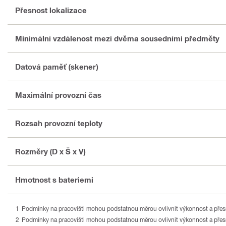
Přesnost lokalizace
Minimální vzdálenost mezi dvěma sousedními předměty
Datová paměť (skener)
Maximální provozní čas
Rozsah provozní teploty
Rozměry (D x Š x V)
Hmotnost s bateriemi
Podmínky na pracovišti mohou podstatnou měrou ovlivnit výkonnost a přesn
Podmínky na pracovišti mohou podstatnou měrou ovlivnit výkonnost a přesn