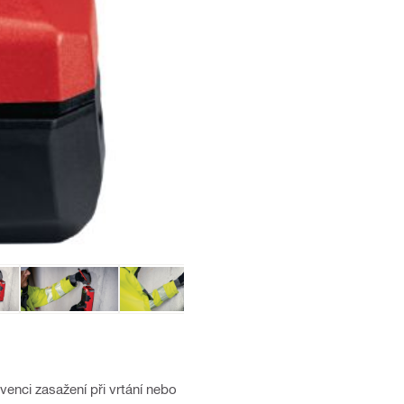
enci zasažení při vrtání nebo