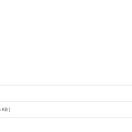
5 KB ]