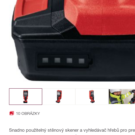
10 OBRÁZKY
Snadno použitelný stěnový skener a vyhledávač hřebů pro prev