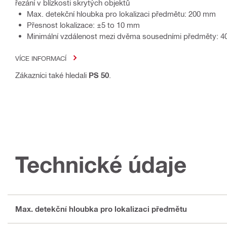
řezání v blízkosti skrytých objektů
Max. detekční hloubka pro lokalizaci předmětu: 200 mm
Přesnost lokalizace: ±5 to 10 mm
Minimální vzdálenost mezi dvěma sousedními předměty: 
VÍCE INFORMACÍ
Zákazníci také hledali
PS 50
.
Technické údaje
Max. detekční hloubka pro lokalizaci předmětu