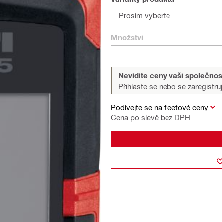
Prosím vyberte
Množství
Nevidíte ceny vaší společnos
Přihlaste se nebo se zaregistruj
Podívejte se na fleetové ceny
Cena po slevě bez DPH