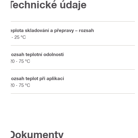
Technické údaje
Teplota skladování a přepravy – rozsah
5 - 25 °C
Rozsah teplotní odolnosti
-20 - 75 °C
Rozsah teplot při aplikaci
-20 - 75 °C
Dokumenty