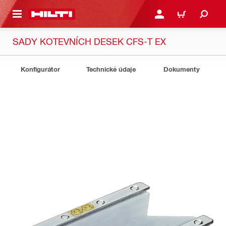
 NA HLAVNÍ OBSAH
PŘIHLÁSIT NEBO ZAREG
KOŠÍK
SADY KOTEVNÍCH DESEK CFS-T EX
Konfigurátor
Technické údaje
Dokumenty