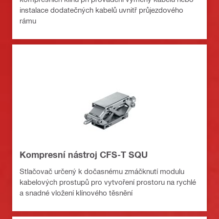
instalace dodatečných kabelů uvnitř průjezdového
rámu
Kompresní nástroj CFS-T SQU
Stlačovač určený k dočasnému zmáčknutí modulu
kabelových prostupů pro vytvoření prostoru na rychlé
a snadné vložení klínového těsnění