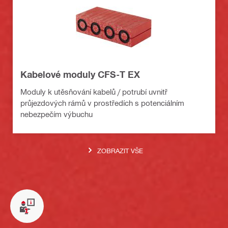
Kabelové moduly CFS-T EX
Moduly k utěsňování kabelů / potrubí uvnitř
průjezdových rámů v prostředích s potenciálním
nebezpečím výbuchu
ZOBRAZIT VŠE