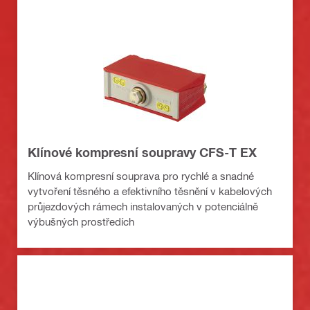
Klínové kompresní soupravy CFS-T EX
Klínová kompresní souprava pro rychlé a snadné
vytvoření těsného a efektivního těsnění v kabelových
průjezdových rámech instalovaných v potenciálně
výbušných prostředích