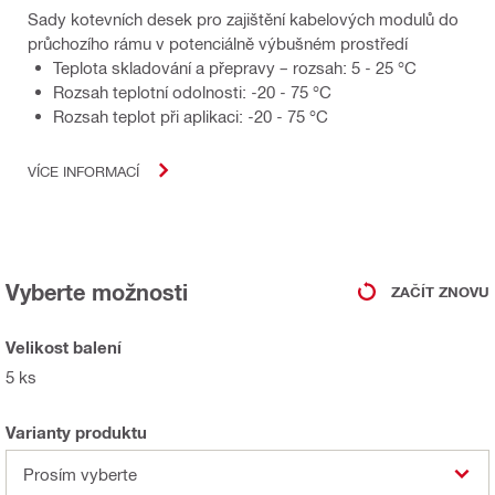
Sady kotevních desek pro zajištění kabelových modulů do
průchozího rámu v potenciálně výbušném prostředí
Teplota skladování a přepravy – rozsah: 5 - 25 °C
Rozsah teplotní odolnosti: -20 - 75 °C
Rozsah teplot při aplikaci: -20 - 75 °C
VÍCE INFORMACÍ
Vyberte možnosti
ZAČÍT ZNOVU
Velikost balení
5 ks
Varianty produktu
Prosím vyberte