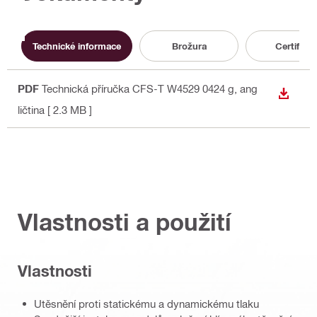
Technické informace
Brožura
Certifikát
PDF
Technická příručka CFS-T W4529 0424 g
, ang
STÁHN
ličtina
[ 2.3 MB ]
Vlastnosti a použití
Vlastnosti
Utěsnění proti statickému a dynamickému tlaku