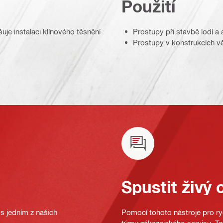
Použití
uje instalaci klínového těsnění
Prostupy při stavbě lodí a 
Prostupy v konstrukcích vě
Spustit živý 
s jedním z našich
Pomocí tohoto nástroje pro ryc