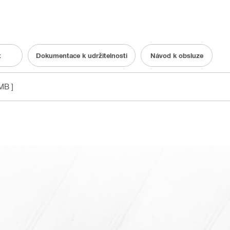
t
Dokumentace k udržitelnosti
Návod k obsluze
MB ]