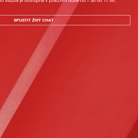
to služba je dostupná v pracovní době od 7:30 do 17:00.
SPUSTIT ŽIVÝ CHAT