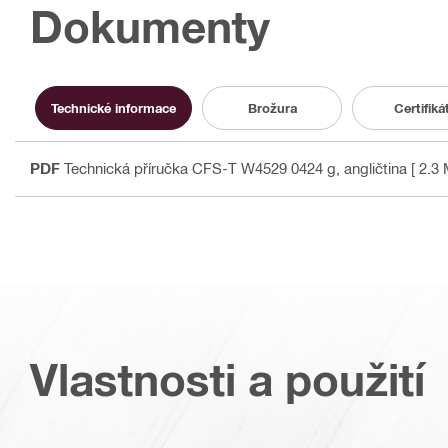
Dokumenty
Technické informace
Brožura
Certifiká
PDF
Technická příručka CFS-T W4529 0424 g
, angličtina
[ 2.3 
Vlastnosti a použití