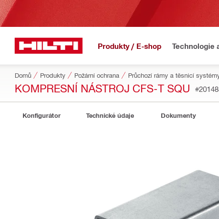
Produkty / E-shop
Technologie 
Domů
Produkty
Požární ochrana
Průchozí rámy a těsnicí systémy
KOMPRESNÍ NÁSTROJ CFS-T SQU
#20148
Konfigurátor
Technické údaje
Dokumenty