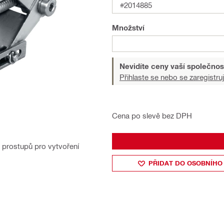
#2014885
Množství
Nevidíte ceny vaší společnos
Přihlaste se nebo se zaregistruj
Cena po slevě bez DPH
prostupů pro vytvoření
PŘIDAT DO OSOBNÍHO