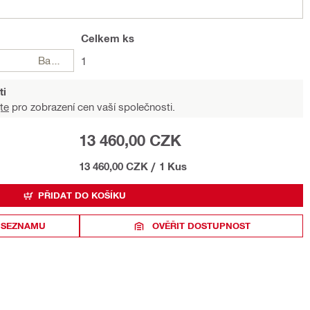
Celkem
ks
Balení
1
ti
te
pro zobrazení cen vaší společnosti.
13 460,00 CZK
13 460,00 CZK
/
1 Kus
PŘIDAT DO KOŠÍKU
 SEZNAMU
OVĚŘIT DOSTUPNOST