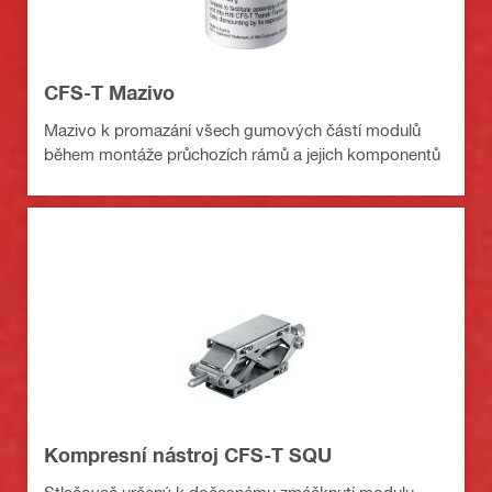
CFS-T Mazivo
Mazivo k promazání všech gumových částí modulů
během montáže průchozích rámů a jejich komponentů
Kompresní nástroj CFS-T SQU