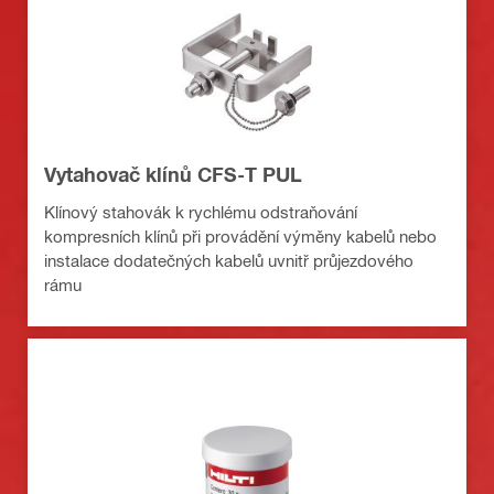
Vytahovač klínů CFS-T PUL
Klínový stahovák k rychlému odstraňování
kompresních klínů při provádění výměny kabelů nebo
instalace dodatečných kabelů uvnitř průjezdového
rámu