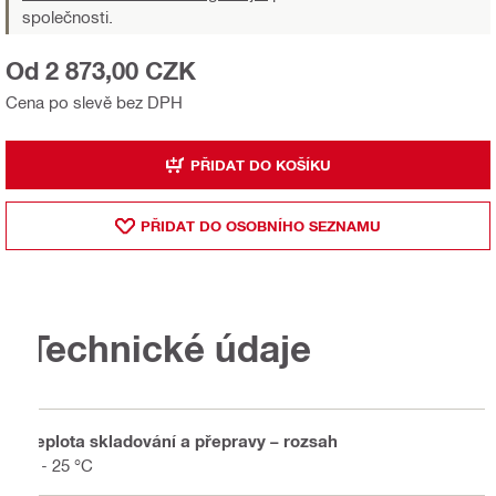
společnosti.
Od 2 873,00 CZK
Cena po slevě bez DPH
PŘIDAT DO KOŠÍKU
PŘIDAT DO OSOBNÍHO SEZNAMU
Technické údaje
Teplota skladování a přepravy – rozsah
5 - 25 °C