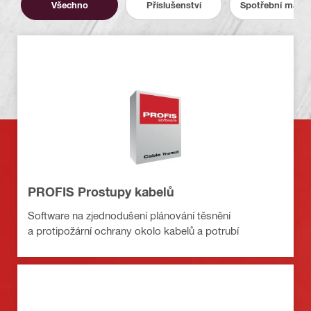
Všechno
Příslušenství
Spotřební materi
PROFIS Prostupy kabelů
Software na zjednodušení plánování těsnění
a protipožární ochrany okolo kabelů a potrubí