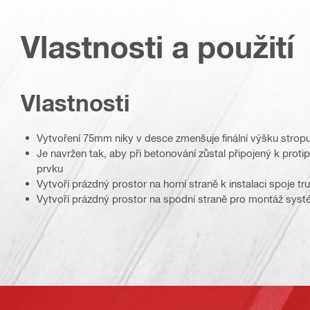
Vlastnosti a použití
Vlastnosti
Vytvoření 75mm niky v desce zmenšuje finální výšku strop
Je navržen tak, aby při betonování zůstal připojený k pr
prvku
Vytvoří prázdný prostor na horní straně k instalaci spoje tr
Vytvoří prázdný prostor na spodní straně pro montáž sys