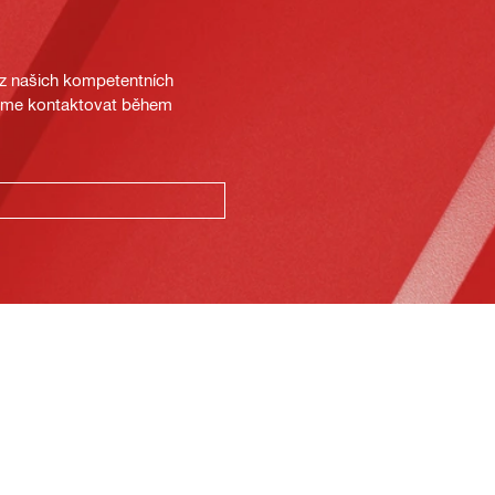
 z našich kompetentních
deme kontaktovat během