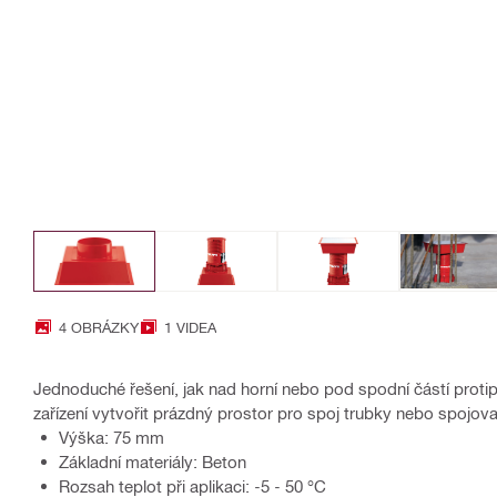
4 OBRÁZKY
1 VIDEA
Jednoduché řešení, jak nad horní nebo pod spodní částí prot
zařízení vytvořit prázdný prostor pro spoj trubky nebo spojov
Výška: 75 mm
Základní materiály: Beton
Rozsah teplot při aplikaci: -5 - 50 °C