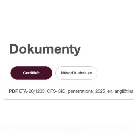
Dokumenty
Certifikát
Návod k obsluze
PDF
ETA-20/1233_CFS-CID_penetrations_2025_en
, angličtina