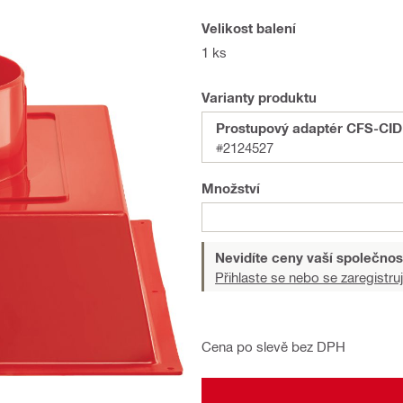
Velikost balení
1 ks
Varianty produktu
Prostupový adaptér CFS-CID
#2124527
Množství
Nevidíte ceny vaší společnos
Přihlaste se nebo se zaregistruj
Cena po slevě bez DPH