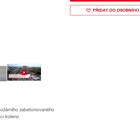
PŘIDAT DO OSOBNÍHO
ipožárního zabetonovaného
ací koleno