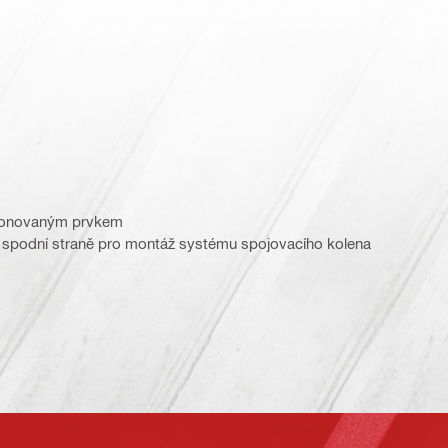
etonovaným prvkem
a spodní straně pro montáž systému spojovacího kolena