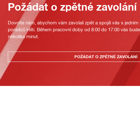
Požádat o zpětné zavolání
Dovolte nám, abychom vám zavolali zpět a spojili vás s jedním
poradců Hilti. Během pracovní doby od 8:00 do 17:00 vás bu
několika minut.
POŽÁDAT O ZPĚTNÉ ZAVOLÁNÍ