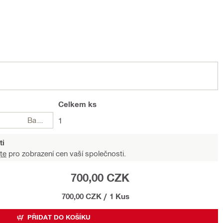
Celkem
ks
Balení
1
ti
te
pro zobrazení cen vaší společnosti.
700,00 CZK
700,00 CZK
/
1 Kus
PŘIDAT DO KOŠÍKU