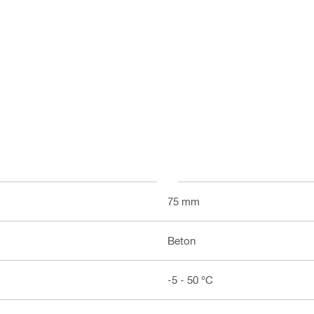
75 mm
Beton
-5 - 50 °C