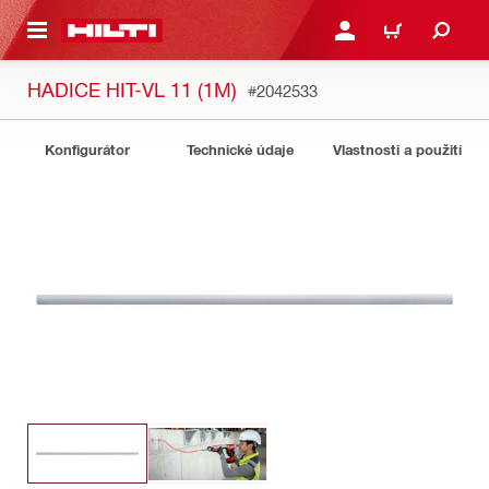
 NA HLAVNÍ OBSAH
PŘIHLÁSIT NEBO ZAREG
KOŠÍK
HADICE HIT-VL 11 (1M)
#2042533
Konfigurátor
Technické údaje
Vlastnosti a použití