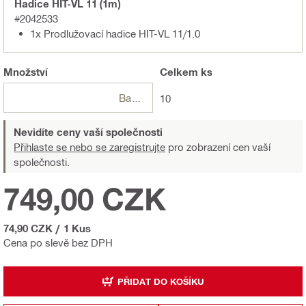
Hadice HIT-VL 11 (1m)
#2042533
1x Prodlužovací hadice HIT-VL 11/1.0
Množství
Celkem
ks
Balení
10
Nevidíte ceny vaší společnosti
Přihlaste se nebo se zaregistrujte
pro zobrazení cen vaší
společnosti.
749,00 CZK
74,90 CZK
/
1 Kus
Cena po slevě bez DPH
PŘIDAT DO KOŠÍKU