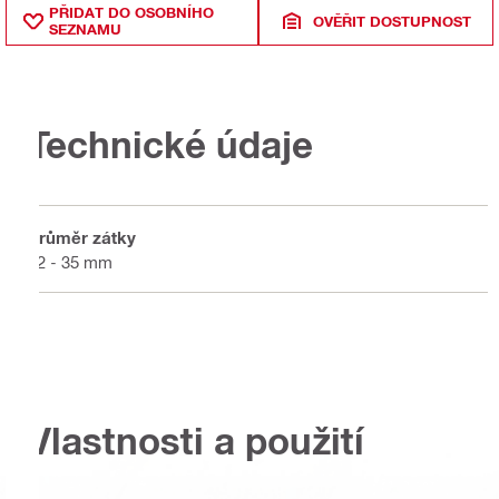
PŘIDAT DO OSOBNÍHO
OVĚŘIT DOSTUPNOST
SEZNAMU
Technické údaje
Průměr zátky
12 - 35 mm
Vlastnosti a použití