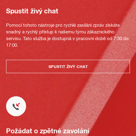
Spustit živý chat
Pomocí tohoto nástroje pro rychlé zasílání zpráv získáte
snadný a rychlý přístup k našemu týmu zákaznického
servisu. Tato služba je dostupná v pracovní době od 7:30 do
17:00.
SPUSTIT ŽIVÝ CHAT
Požádat o zpětné zavolání