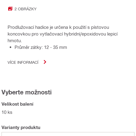
2 OBRÁZKY
Prodlužovací hadice je určena k použití s pístovou
koncovkou pro vytlačovací hybridní/epoxidovou lepicí
hmotu.
Průměr zátky: 12 - 35 mm
VÍCE INFORMACÍ
Vyberte možnosti
Velikost balení
10 ks
Varianty produktu