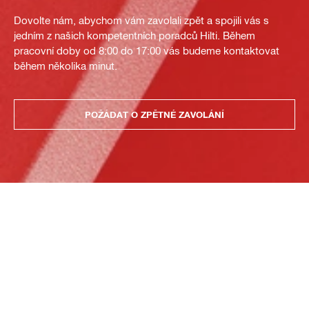
Dovolte nám, abychom vám zavolali zpět a spojili vás s
jedním z našich kompetentních poradců Hilti. Během
pracovní doby od 8:00 do 17:00 vás budeme kontaktovat
během několika minut.
POŽÁDAT O ZPĚTNÉ ZAVOLÁNÍ