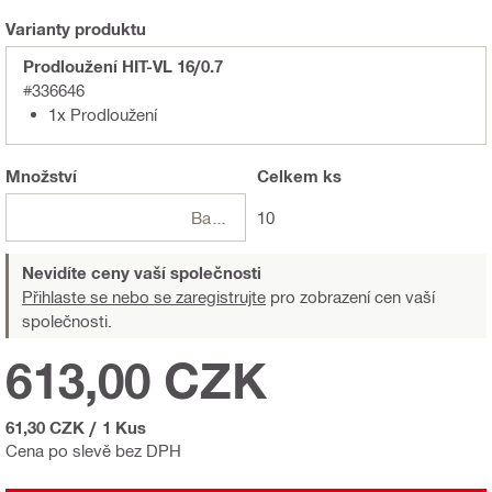
Varianty produktu
Prodloužení HIT-VL 16/0.7
#336646
1x Prodloužení
Množství
Celkem
ks
Balení
10
Nevidíte ceny vaší společnosti
Přihlaste se nebo se zaregistrujte
pro zobrazení cen vaší
společnosti.
613,00 CZK
61,30 CZK
/
1 Kus
Cena po slevě bez DPH