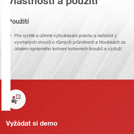
Vlastnosti a použití
Použití
Pro rychlé a účinné vyfoukávání prachu a nečistot z
vyvrtaných otvorů o různých průměrech a hloubkách za
účelem správného kotvení kotevních šroubů a výztuží.
Vyžádat si demo