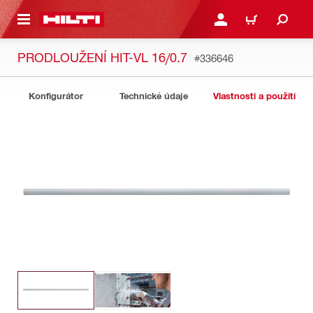
 NA HLAVNÍ OBSAH
PŘIHLÁSIT NEBO ZAREG
KOŠÍK
PRODLOUŽENÍ HIT-VL 16/0.7
#336646
Konfigurátor
Technické údaje
Vlastnosti a použití