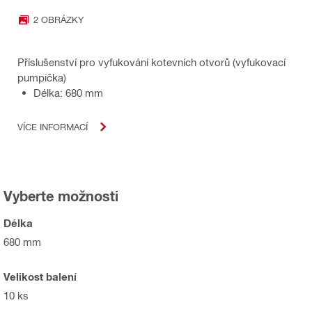
2 OBRÁZKY
Příslušenství pro vyfukování kotevních otvorů (vyfukovací
pumpička)
Délka: 680 mm
VÍCE INFORMACÍ
Vyberte možnosti
Délka
680 mm
Velikost balení
10 ks