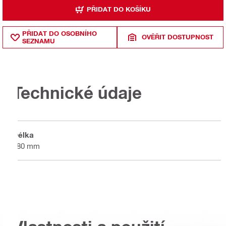
PŘIDAT DO KOŠÍKU
PŘIDAT DO OSOBNÍHO
OVĚŘIT DOSTUPNOST
SEZNAMU
Technické údaje
Délka
680 mm