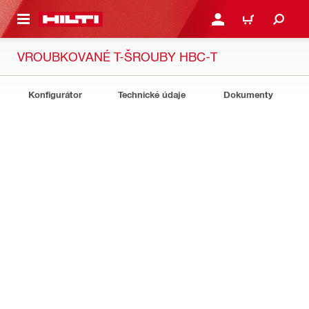
 NA HLAVNÍ OBSAH
PŘIHLÁSIT NEBO ZAREG
KOŠÍK
VROUBKOVANÉ T-ŠROUBY HBC-T
Konfigurátor
Technické údaje
Dokumenty