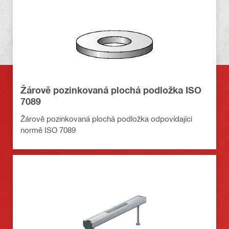
Žárově pozinkovaná plochá podložka ISO
7089
Žárově pozinkovaná plochá podložka odpovídající
normě ISO 7089