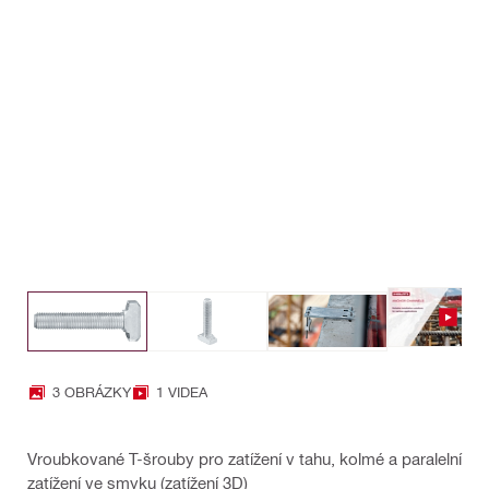
3 OBRÁZKY
1 VIDEA
Vroubkované T-šrouby pro zatížení v tahu, kolmé a paralelní
zatížení ve smyku (zatížení 3D)