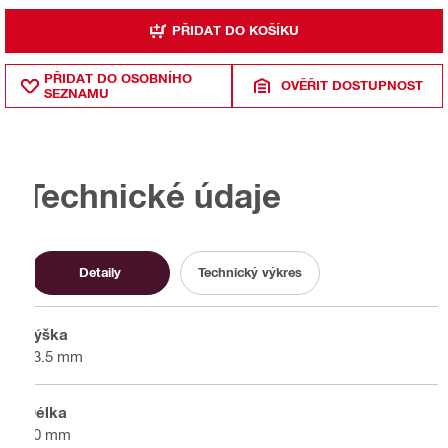
PŘIDAT DO KOŠÍKU
PŘIDAT DO OSOBNÍHO
OVĚŘIT DOSTUPNOST
SEZNAMU
Technické údaje
Detaily
Technický výkres
Výška
63.5 mm
Délka
50 mm