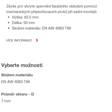
Závěs pro skryté upevnění fasádního obložení pomocí
mechanických připevňovacích prvků při zadní montáži
Výška: 63.5 mm
Délka: 50 mm
Složení materiálu: EN AW-6063 T66
VÍCE INFORMACÍ
Vyberte možnosti
Složení materiálu
EN AW-6063 T66
Průměr otvoru – D
7 mm