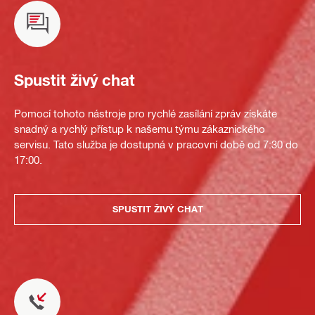
Spustit živý chat
Pomocí tohoto nástroje pro rychlé zasílání zpráv získáte
snadný a rychlý přístup k našemu týmu zákaznického
servisu. Tato služba je dostupná v pracovní době od 7:30 do
17:00.
SPUSTIT ŽIVÝ CHAT