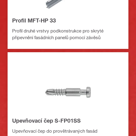
Profil MFT-HP 33
Profil druhé vrstvy podkonstrukce pro skryté
připevnění fasádních panelů pomocí závěsů
Upevňovací čep S-FP01SS
Upevňovací čep do provětrávaných fasád