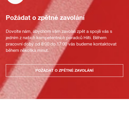
Požádat o zpětné zavolání
Dovolte nám, abychom vám zavolali zpět a spojili vás s
jedním z našich kompetentních poradců Hilti. Během
pracovní doby od 8:00 do 17:00 vás budeme kontaktovat
během několika minut.
POŽÁDAT O ZPĚTNÉ ZAVOLÁNÍ