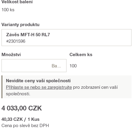
Velikost balení
100 ks
Varianty produktu
Závěs MFT-H 50 RL7
#2301596
Množství
Celkem
ks
Balení
100
Nevidíte ceny vaší společnosti
Přihlaste se nebo se zaregistrujte
pro zobrazení cen vaší
společnosti.
4 033,00 CZK
40,33 CZK
/
1 Kus
Cena po slevě bez DPH