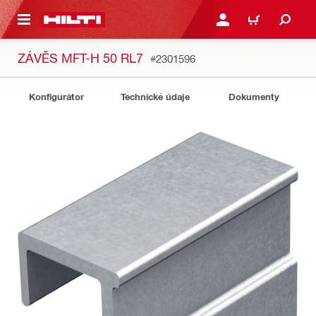
 NA HLAVNÍ OBSAH
PŘIHLÁSIT NEBO ZAREG
KOŠÍK
ZÁVĚS MFT-H 50 RL7
#2301596
Konfigurátor
Technické údaje
Dokumenty