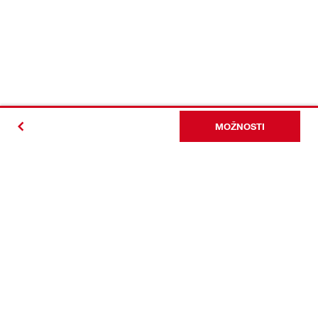
MOŽNOSTI
#Making