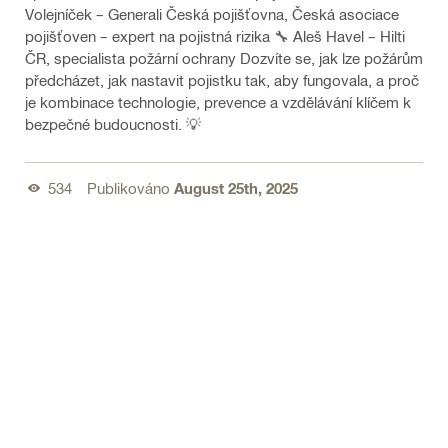
Volejníček – Generali Česká pojišťovna, Česká asociace
pojišťoven – expert na pojistná rizika 🔧 Aleš Havel – Hilti
ČR, specialista požární ochrany Dozvíte se, jak lze požárům
předcházet, jak nastavit pojistku tak, aby fungovala, a proč
je kombinace technologie, prevence a vzdělávání klíčem k
bezpečné budoucnosti. 💡
534
Publikováno
August 25th, 2025