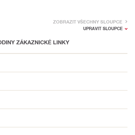
ZOBRAZIT VŠECHNY SLOUPCE
UPRAVIT SLOUPCE
ODINY ZÁKAZNICKÉ LINKY