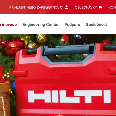
PŘIHLÁSIT NEBO ZAREGISTROVAT
OBJEDNÁVKY
KONT
a inovace
Engineering Center
Podpora
Společnost