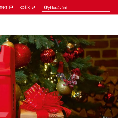
Návrhy vyhledávání
Vyhledávání
AKT‎
KOŠÍK