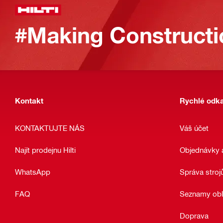
#Making Constructi
Kontakt
Rychlé odk
KONTAKTUJTE NÁS
Váš účet
Najít prodejnu Hilti
Objednávky 
WhatsApp
Správa stroj
FAQ
Seznamy obl
Doprava