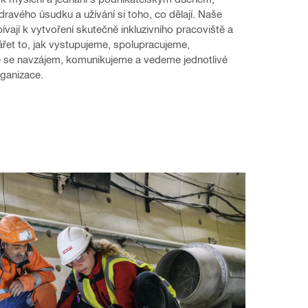
dravého úsudku a užívání si toho, co dělají. Naše 
ívají k vytvoření skutečně inkluzivního pracoviště a 
řet to, jak vystupujeme, spolupracujeme, 
 se navzájem, komunikujeme a vedeme jednotlivé 
rganizace.