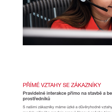
PŘÍMÉ VZTAHY SE ZÁKAZNÍKY
Pravidelné interakce přímo na stavbě a be
prostředníků
S našimi zákazníky máme úzké a důvěryhodné vztahy.