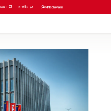
Návrhy vyhledávání
Vyhledávání
AKT‎
KOŠÍK