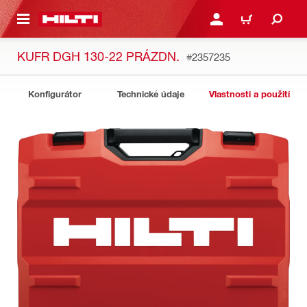
 NA HLAVNÍ OBSAH
PŘIHLÁSIT NEBO ZAREG
KOŠÍK
KUFR DGH 130-22 PRÁZDN.
#2357235
Konfigurátor
Technické údaje
Vlastnosti a použití