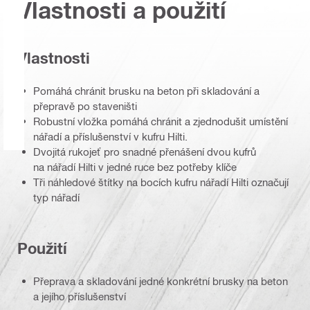
Vlastnosti a použití
Vlastnosti
Pomáhá chránit brusku na beton při skladování a
přepravě po staveništi
Robustní vložka pomáhá chránit a zjednodušit umístění
nářadí a příslušenství v kufru Hilti.
Dvojitá rukojeť pro snadné přenášení dvou kufrů
na nářadí Hilti v jedné ruce bez potřeby klíče
Tři náhledové štítky na bocích kufru nářadí Hilti označují
typ nářadí
Použití
Přeprava a skladování jedné konkrétní brusky na beton
a jejího příslušenství