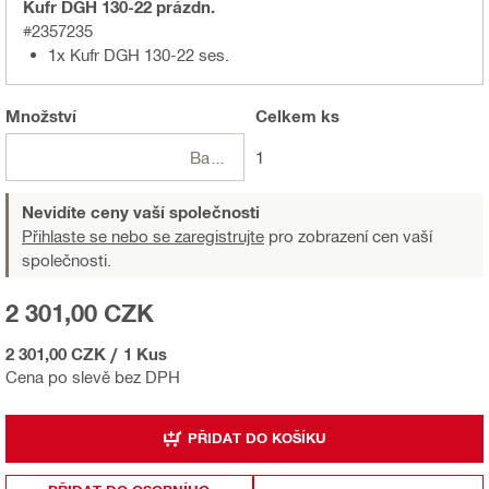
Kufr DGH 130-22 prázdn.
#2357235
1x Kufr DGH 130-22 ses.
Množství
Celkem
ks
Balení
1
Nevidíte ceny vaší společnosti
Přihlaste se nebo se zaregistrujte
pro zobrazení cen vaší
společnosti.
2 301,00 CZK
2 301,00 CZK
/
1 Kus
Cena po slevě bez DPH
PŘIDAT DO KOŠÍKU