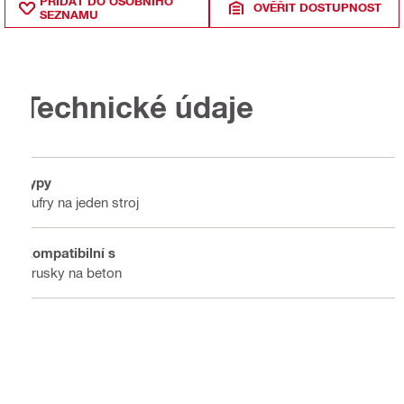
PŘIDAT DO OSOBNÍHO
OVĚŘIT DOSTUPNOST
SEZNAMU
Technické údaje
Typy
Kufry na jeden stroj
Kompatibilní s
Brusky na beton