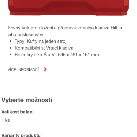
Pevný kufr pro uložení a přepravu vrtacího kladiva Hilti a
jeho příslušenství.
Typy: Kufry na jeden stroj
Kompatibilní s: Vrtací kladiva
Rozměry (D x Š x V): 595 x 461 x 151 mm
VÍCE INFORMACÍ
Vyberte možnosti
Velikost balení
1 ks
Varianty produktu