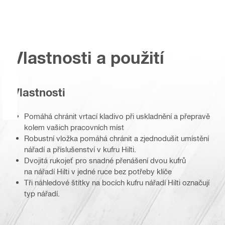
Vlastnosti a použití
Vlastnosti
Pomáhá chránit vrtací kladivo při uskladnění a přepravě
kolem vašich pracovních míst
Robustní vložka pomáhá chránit a zjednodušit umístění
nářadí a příslušenství v kufru Hilti.
Dvojitá rukojeť pro snadné přenášení dvou kufrů
na nářadí Hilti v jedné ruce bez potřeby klíče
Tři náhledové štítky na bocích kufru nářadí Hilti označují
typ nářadí.