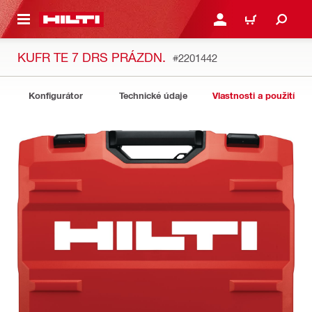
 NA HLAVNÍ OBSAH
PŘIHLÁSIT NEBO ZAREG
KOŠÍK
KUFR TE 7 DRS PRÁZDN.
#2201442
Konfigurátor
Technické údaje
Vlastnosti a použití