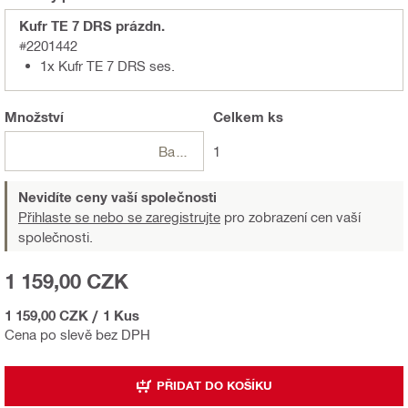
Kufr TE 7 DRS prázdn.
#2201442
1x Kufr TE 7 DRS ses.
Množství
Celkem
ks
Balení
1
Nevidíte ceny vaší společnosti
Přihlaste se nebo se zaregistrujte
pro zobrazení cen vaší
společnosti.
1 159,00 CZK
1 159,00 CZK
/
1 Kus
Cena po slevě bez DPH
PŘIDAT DO KOŠÍKU