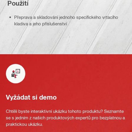
Použití
Přeprava a skladování jednoho specifického vrtacího
kladiva a jeho příslušenství
Vyžádat si demo
Chtěli byste interaktivní ukázku tohoto produktu? Seznamte
se s jedním z našich produktových expertů pro bezplatnou a
praktickou ukázku.