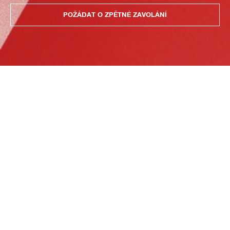
POŽÁDAT O ZPĚTNÉ ZAVOLÁNÍ