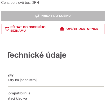
Cena po slevě bez DPH
PŘIDAT DO KOŠÍKU
PŘIDAT DO OSOBNÍHO
OVĚŘIT DOSTUPNOST
SEZNAMU
Technické údaje
Typy
Kufry na jeden stroj
Kompatibilní s
Vrtací kladiva