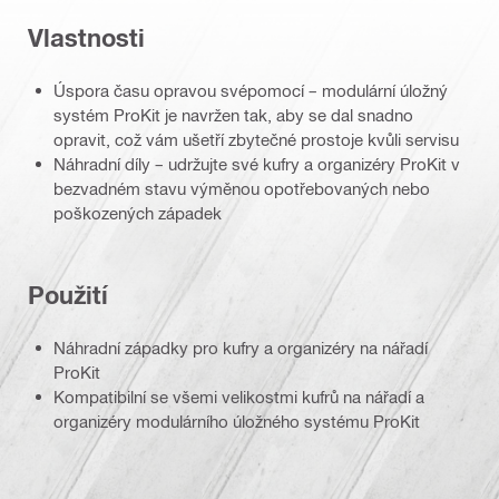
Vlastnosti
Úspora času opravou svépomocí – modulární úložný
systém ProKit je navržen tak, aby se dal snadno
opravit, což vám ušetří zbytečné prostoje kvůli servisu
Náhradní díly – udržujte své kufry a organizéry ProKit v
bezvadném stavu výměnou opotřebovaných nebo
poškozených západek
Použití
Náhradní západky pro kufry a organizéry na nářadí
ProKit
Kompatibilní se všemi velikostmi kufrů na nářadí a
organizéry modulárního úložného systému ProKit