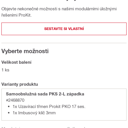
Objevte nekonečné možnosti s našimi modulárními úložnými
řešeními ProKit.
SESTAVTE SI VLASTNÍ
Vyberte možnosti
Velikost balení
1 ks
Varianty produktu
Samoobslužná sada PKS 2-L západka
#2468870
1x Uzavírací třmen Prokit PKO 17 ses.
1x Imbusový klíč 3mm