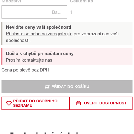
Množství
Celkem
ks
Balení
1
Nevidíte ceny vaší společnosti
Přihlaste se nebo se zaregistrujte
pro zobrazení cen vaší
společnosti.
Došlo k chybě při načítání ceny
Prosím kontaktujte nás
Cena po slevě bez DPH
PŘIDAT DO KOŠÍKU
PŘIDAT DO OSOBNÍHO
OVĚŘIT DOSTUPNOST
SEZNAMU