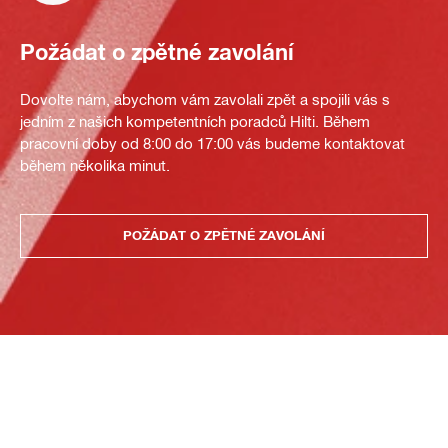
Požádat o zpětné zavolání
Dovolte nám, abychom vám zavolali zpět a spojili vás s
jedním z našich kompetentních poradců Hilti. Během
pracovní doby od 8:00 do 17:00 vás budeme kontaktovat
během několika minut.
POŽÁDAT O ZPĚTNÉ ZAVOLÁNÍ