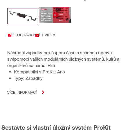
1 OBRÁZKY
1 VIDEA
Náhradní západky pro úsporu času a snadnou opravu
svépomocí vašich modulárních úložných systémů, kufrů a
organizérů na nářadí Hilti
Kompatibilní s ProKit: Ano
Typy: Západky
VÍCE INFORMACÍ
Sestavte si vlastní úložný systém ProKit