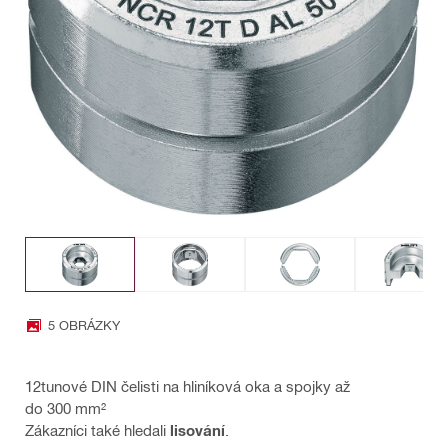
5 OBRÁZKY
12tunové DIN čelisti na hliníková oka a spojky až
do 300 mm²
Zákazníci také hledali
lisování
.