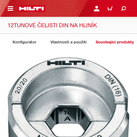
 NA HLAVNÍ OBSAH
PŘIHLÁSIT NEBO ZAREG
KOŠÍK
12TUNOVÉ ČELISTI DIN NA HLINÍK
Konfigurátor
Vlastnosti a použití
Související produkty