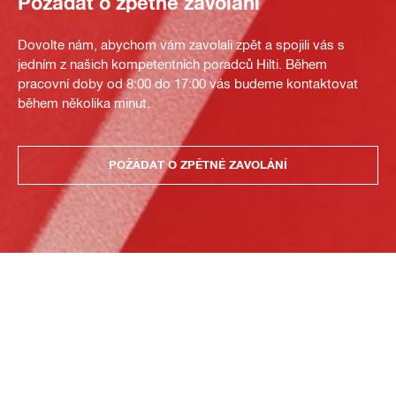
Požádat o zpětné zavolání
Dovolte nám, abychom vám zavolali zpět a spojili vás s
jedním z našich kompetentních poradců Hilti. Během
pracovní doby od 8:00 do 17:00 vás budeme kontaktovat
během několika minut.
POŽÁDAT O ZPĚTNÉ ZAVOLÁNÍ