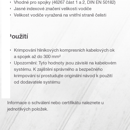
Vhodné pro spojky (46267 část 1 a 2, DIN EN 50182)
Jasné indexové značení velikosti vodiče
Velikost vodiče vyražená na vnitřní straně čelisti
Použití
Krimpování hliníkových kompresních kabelových ok
a spojek až do 300 mm²
Upozornění: Tyto hodnoty jsou závislé na kabelovém
systému. K zajištění správného a bezpečného
krimpování si prostudujte originální návod k použití
od dodavatele systému
Informace o schválení nebo certifikátu naleznete u
jednotlivých položek.