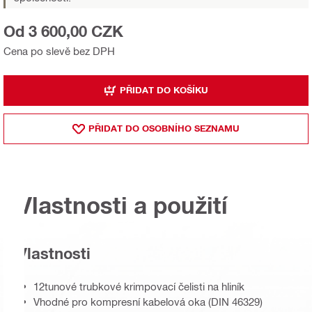
Od 3 600,00 CZK
Cena po slevě bez DPH
PŘIDAT DO KOŠÍKU
PŘIDAT DO OSOBNÍHO SEZNAMU
Vlastnosti a použití
Vlastnosti
12tunové trubkové krimpovací čelisti na hliník
Vhodné pro kompresní kabelová oka (DIN 46329)