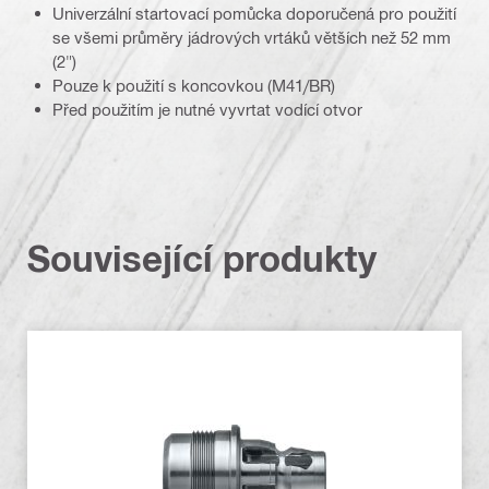
Univerzální startovací pomůcka doporučená pro použití
se všemi průměry jádrových vrtáků větších než 52 mm
(2")
Pouze k použití s koncovkou (M41/BR)
Před použitím je nutné vyvrtat vodící otvor
Související produkty