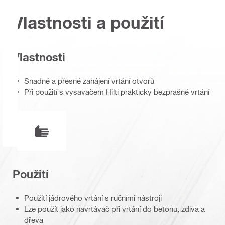
Vlastnosti a použití
Vlastnosti
Snadné a přesné zahájení vrtání otvorů
Při použití s vysavačem Hilti prakticky bezprašné vrtání
Režim provozu
Použití
Použití jádrového vrtání s ručními nástroji
Lze použít jako navrtávač při vrtání do betonu, zdiva a
dřeva