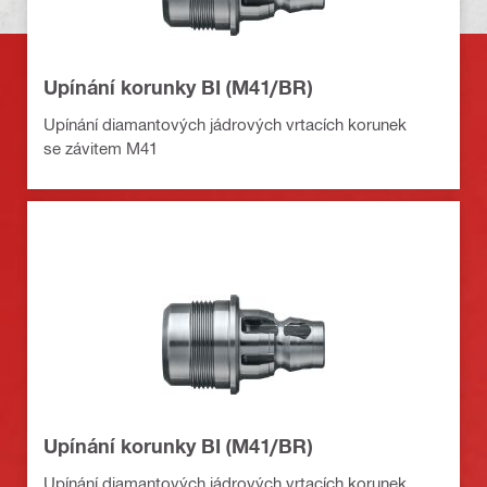
Upínání korunky BI (M41/BR)
Upínání diamantových jádrových vrtacích korunek
se závitem M41
Upínání korunky BI (M41/BR)
Upínání diamantových jádrových vrtacích korunek