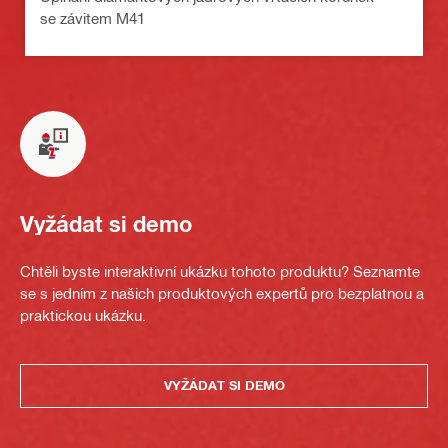
se závitem M41
Vyžádat si demo
Chtěli byste interaktivní ukázku tohoto produktu? Seznamte
se s jedním z našich produktových expertů pro bezplatnou a
praktickou ukázku.
VYŽÁDAT SI DEMO