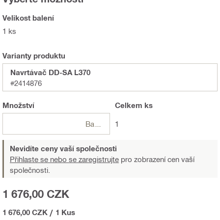
Velikost balení
1 ks
Varianty produktu
Navrtávač DD-SA L370
#2414876
Množství
Celkem
ks
Balení
1
Nevidíte ceny vaší společnosti
Přihlaste se nebo se zaregistrujte
pro zobrazení cen vaší
společnosti.
1 676,00 CZK
1 676,00 CZK
/
1 Kus