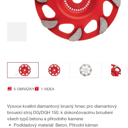
5 OBRÁZKY
1 VIDEA
Vysoce kvalitní diamantový brusný hrnec pro diamantový
brousící stroj DG/DGH 150, k dokončovacímu broušení
všech typů betonu a přírodního kamene
Podkladový materiál: Beton, Přírodní kámen