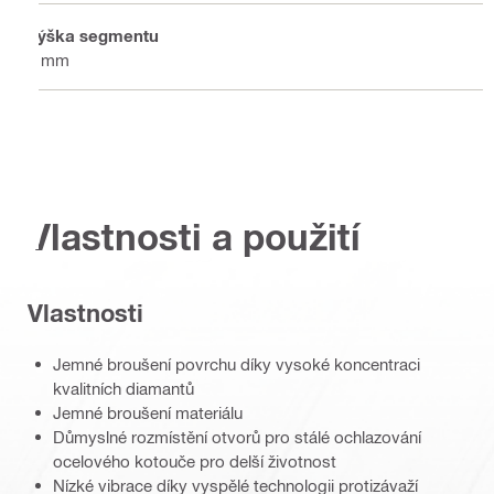
Výška segmentu
7 mm
Vlastnosti a použití
Vlastnosti
Jemné broušení povrchu díky vysoké koncentraci
kvalitních diamantů
Jemné broušení materiálu
Důmyslné rozmístění otvorů pro stálé ochlazování
ocelového kotouče pro delší životnost
Nízké vibrace díky vyspělé technologii protizávaží