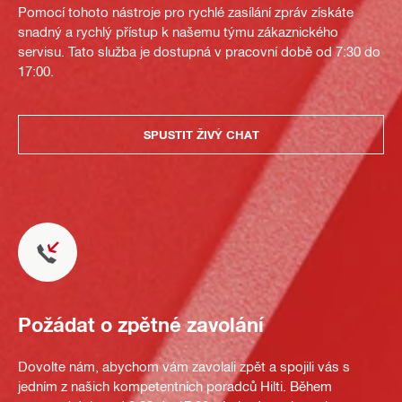
Pomocí tohoto nástroje pro rychlé zasílání zpráv získáte
snadný a rychlý přístup k našemu týmu zákaznického
servisu. Tato služba je dostupná v pracovní době od 7:30 do
17:00.
SPUSTIT ŽIVÝ CHAT
Požádat o zpětné zavolání
Dovolte nám, abychom vám zavolali zpět a spojili vás s
jedním z našich kompetentních poradců Hilti. Během