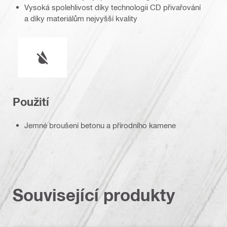
Vysoká spolehlivost díky technologii CD přivařování
a díky materiálům nejvyšší kvality
Provoz za mokra nebo za sucha
Použití
Jemné broušení betonu a přírodního kamene
Související produkty