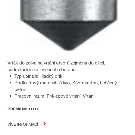
Vrták do zdiva na vrtání otvorů zejména do cihel,
sádrokartonu a lehčeného betonu
Typ upínání: Hladký dřík
Podkladový materiál: Zdivo, Sádrokarton, Lehčený
beton
Pracovní režim: Příklepové vrtání, Vrtání
PREMIUM
VÍCE INFORMACÍ