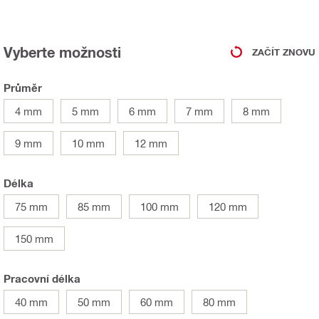
Vyberte možnosti
ZAČÍT ZNOVU
Průměr
4 mm
5 mm
6 mm
7 mm
8 mm
9 mm
10 mm
12 mm
Délka
75 mm
85 mm
100 mm
120 mm
150 mm
Pracovní délka
40 mm
50 mm
60 mm
80 mm