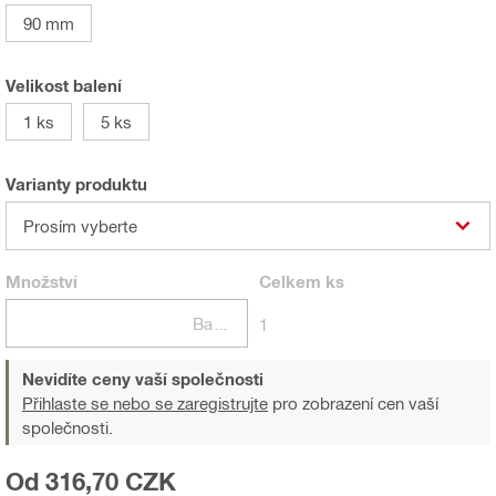
90 mm
Velikost balení
1 ks
5 ks
Varianty produktu
Prosím vyberte
Množství
Celkem
ks
Balení
1
Nevidíte ceny vaší společnosti
Přihlaste se nebo se zaregistrujte
pro zobrazení cen vaší
společnosti.
Od 316,70 CZK