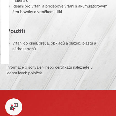
materiálů
Ideální pro vrtání a příklepové vrtání s akumulátorovým
šroubováky a vrtačkami Hilti
Použití
Vrtání do cihel, dřeva, obkladů a dlažeb, plastů a
sádrokartonů
Informace o schválení nebo certifikátu naleznete u
jednotlivých položek.