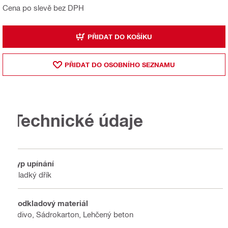
Cena po slevě bez DPH
PŘIDAT DO KOŠÍKU
PŘIDAT DO OSOBNÍHO SEZNAMU
Technické údaje
Typ upínání
Hladký dřík
Podkladový materiál
Zdivo, Sádrokarton, Lehčený beton