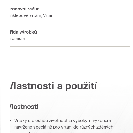
Pracovní režim
Příklepové vrtání, Vrtání
Třída výrobků
Premium
Vlastnosti a použití
Vlastnosti
Vrtáky s dlouhou životností a vysokým výkonem
navržené speciálně pro vrtání do různých zděných