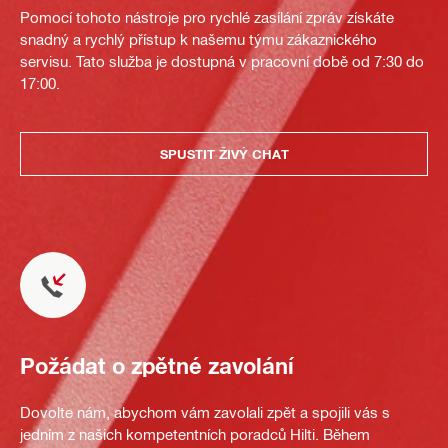
Pomocí tohoto nástroje pro rychlé zasílání zpráv získáte
snadný a rychlý přístup k našemu týmu zákaznického
servisu. Tato služba je dostupná v pracovní době od 7:30 do
17:00.
SPUSTIT ŽIVÝ CHAT
Požádat o zpětné zavolání
Dovolte nám, abychom vám zavolali zpět a spojili vás s
jedním z našich kompetentních poradců Hilti. Během