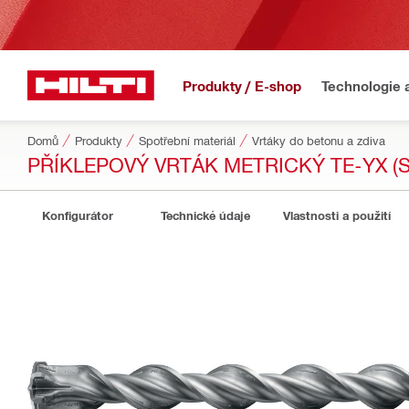
Produkty / E-shop
Technologie 
Domů
Produkty
Spotřební materiál
Vrtáky do betonu a zdiva
PŘÍKLEPOVÝ VRTÁK METRICKÝ TE-YX (
Konfigurátor
Technické údaje
Vlastnosti a použití