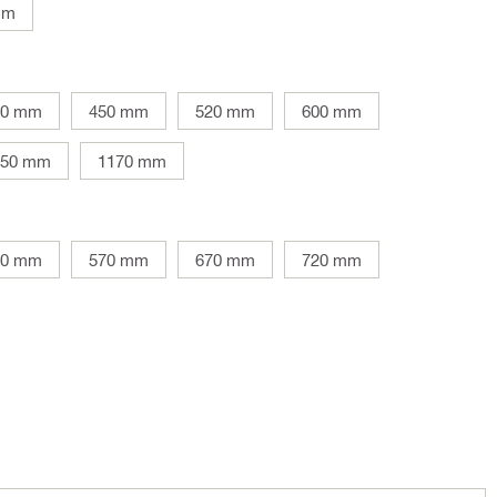
mm
00 mm
450 mm
520 mm
600 mm
150 mm
1170 mm
20 mm
570 mm
670 mm
720 mm