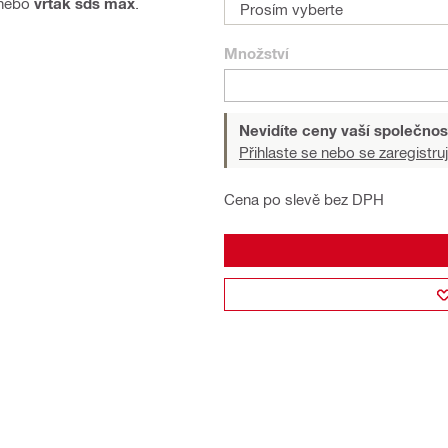
nebo
vrták sds max
.
Prosím vyberte
Množství
Nevidíte ceny vaší společnos
Přihlaste se nebo se zaregistruj
Cena po slevě bez DPH