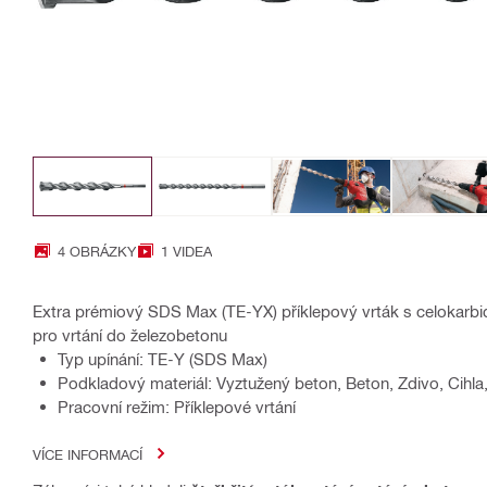
4 OBRÁZKY
1 VIDEA
Extra prémiový SDS Max (TE-YX) příklepový vrták s celokarbi
pro vrtání do železobetonu
Typ upínání: TE-Y (SDS Max)
Podkladový materiál: Vyztužený beton, Beton, Zdivo, Cihl
Pracovní režim: Příklepové vrtání
VÍCE INFORMACÍ