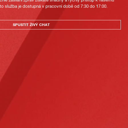
to služba je dostupná v pracovní době od 7:30 do 17:00.
SPUSTIT ŽIVÝ CHAT