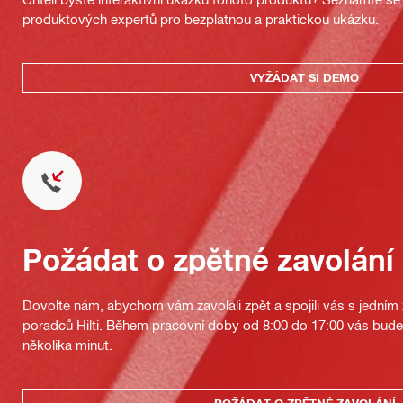
produktových expertů pro bezplatnou a praktickou ukázku.
VYŽÁDAT SI DEMO
Požádat o zpětné zavolání
Dovolte nám, abychom vám zavolali zpět a spojili vás s jedním
poradců Hilti. Během pracovní doby od 8:00 do 17:00 vás bu
několika minut.