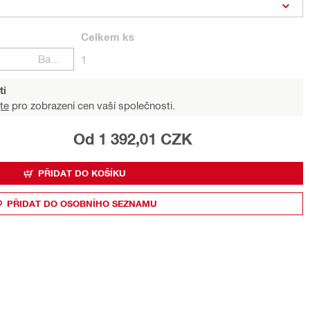
Celkem
ks
Balení
1
ti
te
pro zobrazení cen vaší společnosti.
Od 1 392,01 CZK
PŘIDAT DO KOŠÍKU
PŘIDAT DO OSOBNÍHO SEZNAMU