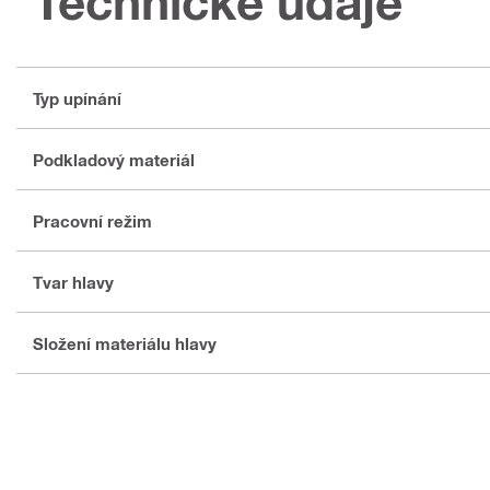
Technické údaje
Typ upínání
Podkladový materiál
Pracovní režim
Tvar hlavy
Složení materiálu hlavy