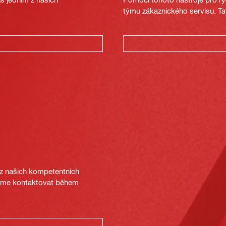
týmu zákaznického servisu. Ta
 z našich kompetentních
deme kontaktovat během