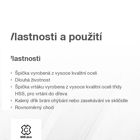
Vlastnosti a použití
Vlastnosti
Špička vyrobená z vysoce kvalitní oceli
Dlouhá životnost
Špička vrtáku vyrobena z vysoce kvalitní oceli třídy
HSS, pro vrtání do dřeva
Kalený dřík brání ohýbání nebo zasekávání ve sklíčidle
Rovnoměrný chod
Typ upínání