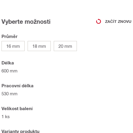
Vyberte možnosti
ZAČÍT ZNOVU
Průměr
16 mm
18 mm
20 mm
Délka
600 mm
Pracovní délka
530 mm
Velikost balení
1 ks
Varianty produktu