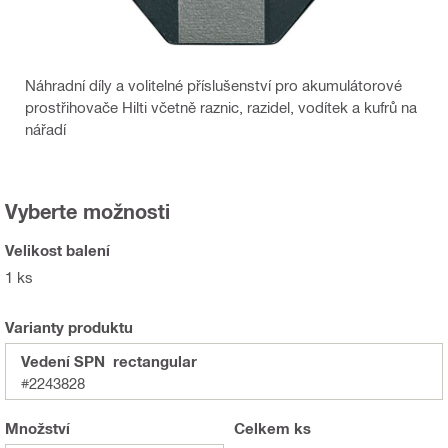
Náhradní díly a volitelné příslušenství pro akumulátorové
prostřihovače Hilti včetně raznic, razidel, vodítek a kufrů na
nářadí
Vyberte možnosti
Velikost balení
1 ks
Varianty produktu
Vedení SPN rectangular
#2243828
Množství
Celkem
ks