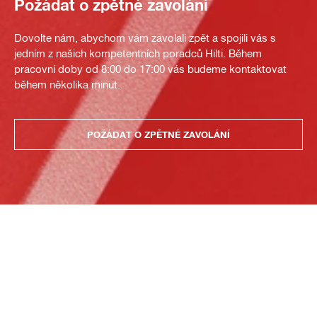
Požádat o zpětné zavolání
Dovolte nám, abychom vám zavolali zpět a spojili vás s
jedním z našich kompetentních poradců Hilti. Během
pracovní doby od 8:00 do 17:00 vás budeme kontaktovat
během několika minut.
POŽÁDAT O ZPĚTNÉ ZAVOLÁNÍ