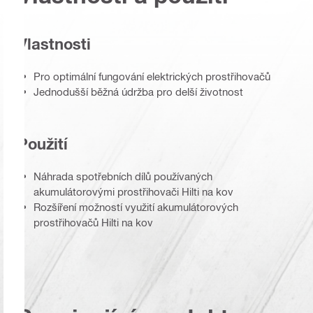
Vlastnosti
Pro optimální fungování elektrických prostřihovačů
Jednodušší běžná údržba pro delší životnost
Použití
Náhrada spotřebních dílů používaných
akumulátorovými prostřihovači Hilti na kov
Rozšíření možností využití akumulátorových
prostřihovačů Hilti na kov