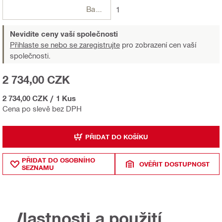
Balení
1
Nevidíte ceny vaší společnosti
Přihlaste se nebo se zaregistrujte
pro zobrazení cen vaší
společnosti.
2 734,00 CZK
2 734,00 CZK
/
1 Kus
Cena po slevě bez DPH
PŘIDAT DO KOŠÍKU
PŘIDAT DO OSOBNÍHO
OVĚŘIT DOSTUPNOST
SEZNAMU
Vlastnosti a použití