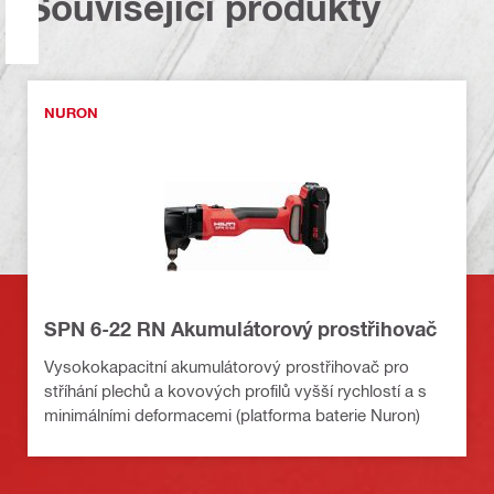
Související produkty
NURON
SPN 6-22 RN Akumulátorový prostřihovač
Vysokokapacitní akumulátorový prostřihovač pro
stříhání plechů a kovových profilů vyšší rychlostí a s
minimálními deformacemi (platforma baterie Nuron)