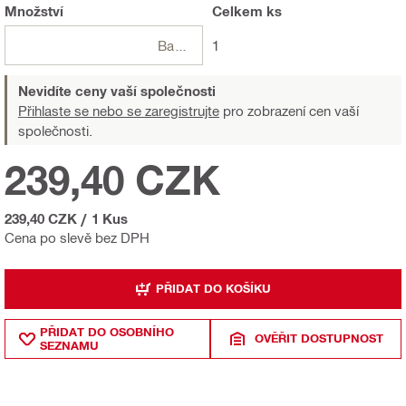
Množství
Celkem
ks
Balení
1
Nevidíte ceny vaší společnosti
Přihlaste se nebo se zaregistrujte
pro zobrazení cen vaší
společnosti.
239,40 CZK
239,40 CZK
/
1 Kus
Cena po slevě bez DPH
PŘIDAT DO KOŠÍKU
PŘIDAT DO OSOBNÍHO
OVĚŘIT DOSTUPNOST
SEZNAMU