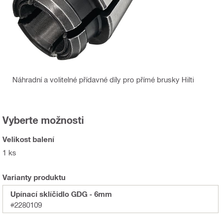
Náhradní a volitelné přídavné díly pro přímé brusky Hilti
Vyberte možnosti
Velikost balení
1 ks
Varianty produktu
Upínací sklíčidlo GDG - 6mm
#2280109