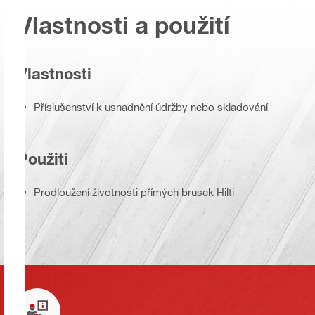
Vlastnosti a použití
Vlastnosti
Příslušenství k usnadnění údržby nebo skladování
Použití
Prodloužení životnosti přímých brusek Hilti