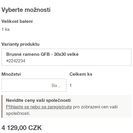
Vyberte možnosti
Velikost balení
1 ks
Varianty produktu
Brusné rameno GFB - 30x30 velké
#2242234
Množství
Celkem
ks
Balení
1
Nevidíte ceny vaší společnosti
Přihlaste se nebo se zaregistrujte
pro zobrazení cen vaší
společnosti.
4 129,00 CZK