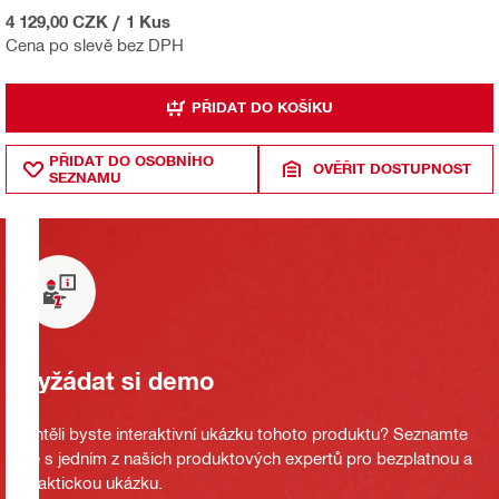
4 129,00 CZK
/
1 Kus
Cena po slevě bez DPH
PŘIDAT DO KOŠÍKU
PŘIDAT DO OSOBNÍHO
OVĚŘIT DOSTUPNOST
SEZNAMU
Vyžádat si demo
Chtěli byste interaktivní ukázku tohoto produktu? Seznamte
se s jedním z našich produktových expertů pro bezplatnou a
praktickou ukázku.