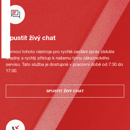
Spustit živý chat
Pomocí tohoto nástroje pro rychlé zasílání zpráv získáte
snadný a rychlý přístup k našemu týmu zákaznického
servisu. Tato služba je dostupná v pracovní době od 7:30 do
17:00.
SPUSTIT ŽIVÝ CHAT