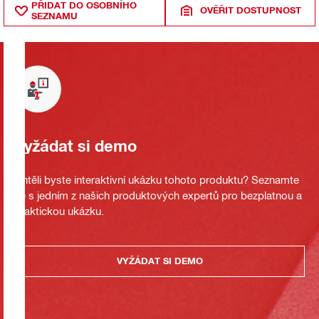
PŘIDAT DO OSOBNÍHO
OVĚŘIT DOSTUPNOST
SEZNAMU
Vyžádat si demo
Chtěli byste interaktivní ukázku tohoto produktu? Seznamte
se s jedním z našich produktových expertů pro bezplatnou a
praktickou ukázku.
VYŽÁDAT SI DEMO