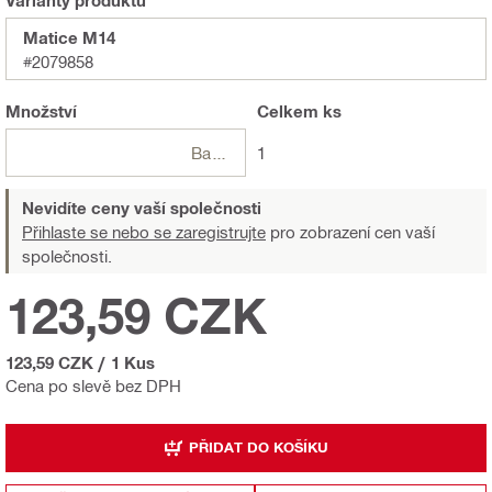
Matice M14
#2079858
Množství
Celkem
ks
Balení
1
Nevidíte ceny vaší společnosti
Přihlaste se nebo se zaregistrujte
pro zobrazení cen vaší
společnosti.
123,59 CZK
123,59 CZK
/
1 Kus
Cena po slevě bez DPH
PŘIDAT DO KOŠÍKU