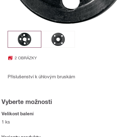
2 OBRÁZKY
Příslušenství k úhlovým bruskám
Vyberte možnosti
Velikost balení
1 ks
Varianty produktu