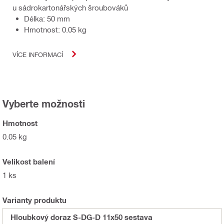
u sádrokartonářských šroubováků
Délka: 50 mm
Hmotnost: 0.05 kg
VÍCE INFORMACÍ
Vyberte možnosti
Hmotnost
0.05 kg
Velikost balení
1 ks
Varianty produktu
Hloubkový doraz S-DG-D 11x50 sestava