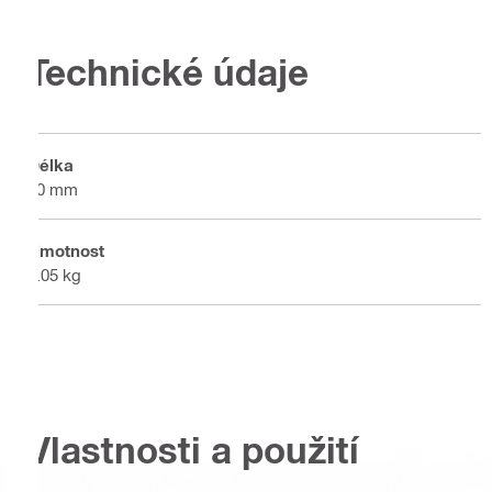
Technické údaje
Délka
50 mm
Hmotnost
0.05 kg
Vlastnosti a použití