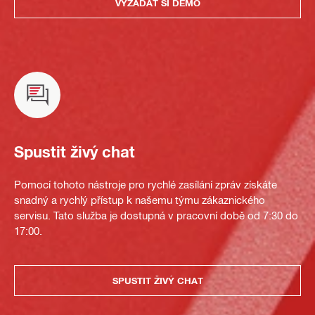
VYŽÁDAT SI DEMO
Spustit živý chat
Pomocí tohoto nástroje pro rychlé zasílání zpráv získáte
snadný a rychlý přístup k našemu týmu zákaznického
servisu. Tato služba je dostupná v pracovní době od 7:30 do
17:00.
SPUSTIT ŽIVÝ CHAT