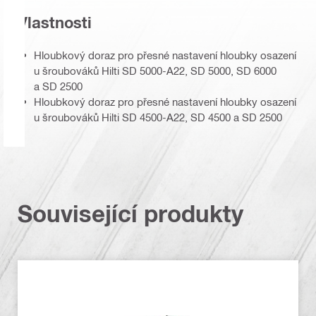
Vlastnosti
Hloubkový doraz pro přesné nastavení hloubky osazení
u šroubováků Hilti SD 5000-A22, SD 5000, SD 6000
a SD 2500
Hloubkový doraz pro přesné nastavení hloubky osazení
u šroubováků Hilti SD 4500-A22, SD 4500 a SD 2500
Související produkty