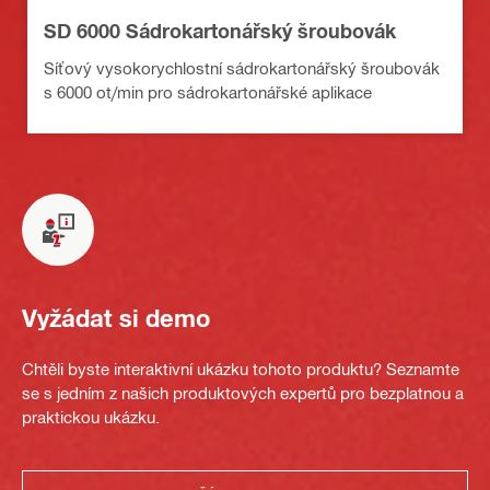
SD 6000 Sádrokartonářský šroubovák
Síťový vysokorychlostní sádrokartonářský šroubovák
s 6000 ot/min pro sádrokartonářské aplikace
Vyžádat si demo
Chtěli byste interaktivní ukázku tohoto produktu? Seznamte
se s jedním z našich produktových expertů pro bezplatnou a
praktickou ukázku.