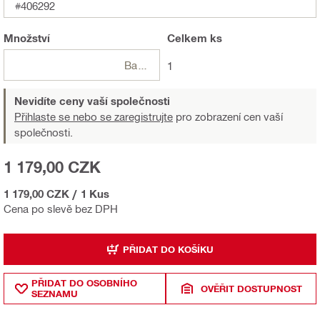
#406292
Množství
Celkem
ks
Balení
1
Nevidíte ceny vaší společnosti
Přihlaste se nebo se zaregistrujte
pro zobrazení cen vaší
společnosti.
1 179,00 CZK
1 179,00 CZK
/
1 Kus
Cena po slevě bez DPH
PŘIDAT DO KOŠÍKU
PŘIDAT DO OSOBNÍHO
OVĚŘIT DOSTUPNOST
SEZNAMU