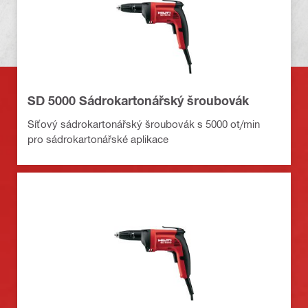
SD 5000 Sádrokartonářský šroubovák
Síťový sádrokartonářský šroubovák s 5000 ot/min
pro sádrokartonářské aplikace