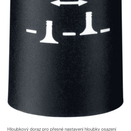
Hloubkový doraz pro přesné nastavení hloubky osazení