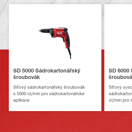
SD 5000 Sádrokartonářský
SD 6000 
šroubovák
šroubov
Síťový sádrokartonářský šroubovák
Síťový vyso
s 5000 ot/min pro sádrokartonářské
sádrokarto
aplikace
ot/min pro 