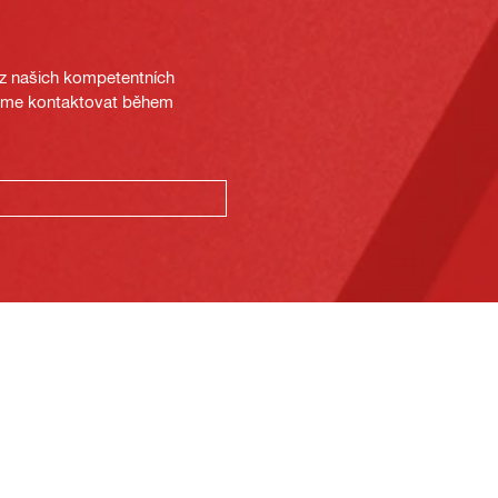
 z našich kompetentních
deme kontaktovat během