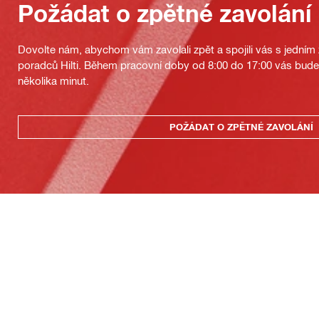
Požádat o zpětné zavolání
Dovolte nám, abychom vám zavolali zpět a spojili vás s jedním
poradců Hilti. Během pracovní doby od 8:00 do 17:00 vás bu
několika minut.
POŽÁDAT O ZPĚTNÉ ZAVOLÁNÍ