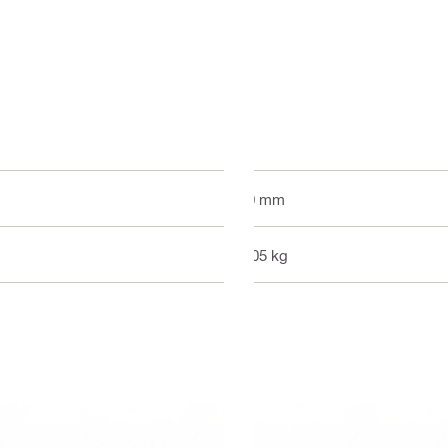
50 mm
0.05 kg