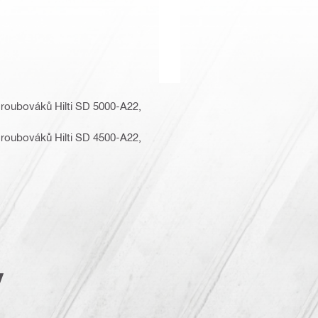
šroubováků Hilti SD 5000-A22,
šroubováků Hilti SD 4500-A22,
y