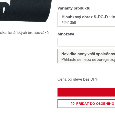
Varianty produktu
Hloubkový doraz S-DG-D 11x
#241058
drokartonářských šroubováků
Množství
Nevidíte ceny vaší společnos
Přihlaste se nebo se zaregistruj
Cena po slevě bez DPH
PŘIDAT DO OSOBNÍHO