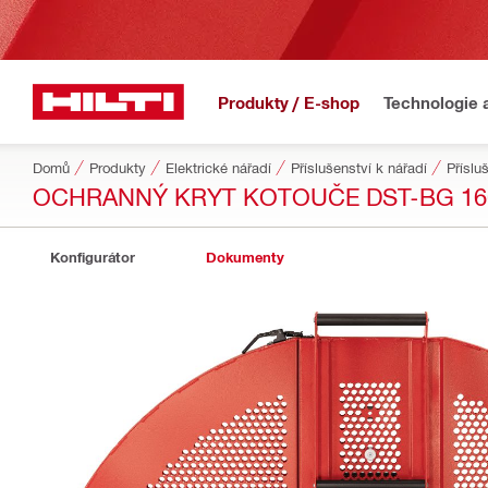
Produkty / E-shop
Technologie 
Domů
Produkty
Elektrické nářadí
Příslušenství k nářadí
Příslu
OCHRANNÝ KRYT KOTOUČE DST-BG 16
Konfigurátor
Dokumenty