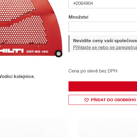
#2064904
Množství
Nevidíte ceny vaší společnos
Přihlaste se nebo se zaregistruj
Cena po slevě bez DPH
Vodící kolejnice
,
PŘIDAT DO OSOBNÍHO