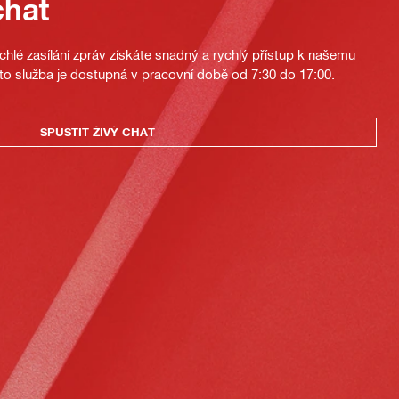
chat
hlé zasílání zpráv získáte snadný a rychlý přístup k našemu
to služba je dostupná v pracovní době od 7:30 do 17:00.
SPUSTIT ŽIVÝ CHAT