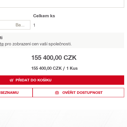
Celkem
ks
Balení
1
ti
te
pro zobrazení cen vaší společnosti.
155 400,00 CZK
155 400,00 CZK
/
1 Kus
PŘIDAT DO KOŠÍKU
 SEZNAMU
OVĚŘIT DOSTUPNOST