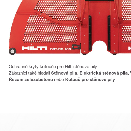
Ochranné kryty kotouče pro Hilti stěnové pily
Zákazníci také hledali
Stěnová pila
,
Elektrická stěnová pila
,
Řezání železobetonu
nebo
Kotouč pro stěnové pily
.