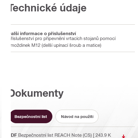
Technické údaje
Další informace o příslušenství
Příslušenství pro připevnění vrtacích stojanů pomocí
hmoždinek M12 (delší upínací šroub a matice)
Dokumenty
Bezpečnostní list
Návod na použití
PDF
Bezpečnostní list REACH Note (CS)
[ 243.9 K