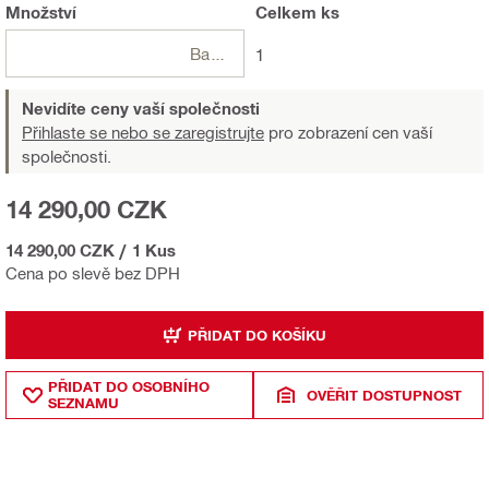
Množství
Celkem
ks
Balení
1
Nevidíte ceny vaší společnosti
Přihlaste se nebo se zaregistrujte
pro zobrazení cen vaší
společnosti.
14 290,00 CZK
14 290,00 CZK
/
1 Kus
Cena po slevě bez DPH
PŘIDAT DO KOŠÍKU
PŘIDAT DO OSOBNÍHO
OVĚŘIT DOSTUPNOST
SEZNAMU