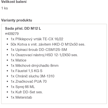
Velikost balení
1 ks
Varianty produktu
Sada přísl. DD M12 L
#409279
1x Příklepový vrták TE-CX 16/22
50x Kotva s vnit. závitem HKD-D M12x50 ses.
1x Upínací šroub DD-CSM12S-SM
1x Osazovací nástroj HSD 12-1/2X50 ses.
1x Matice
1x Měchové dmýchadlo 8mm
1x Fäustel 1,5 KG S
1x Chránič sluchu 3M-1310
1x Značkovač PUA 70
1x Sprej 66 ML
1x Kufr DD-Set ses.
1x Meterstab