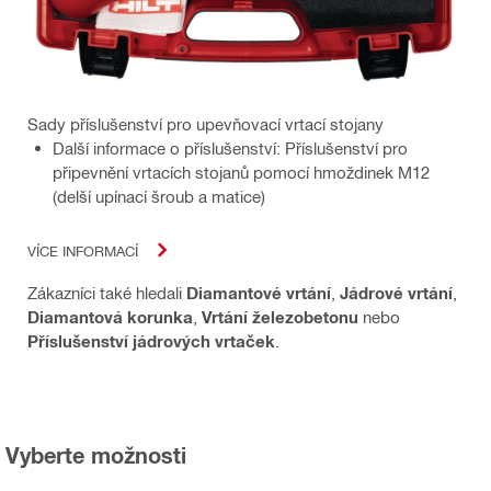
Sady příslušenství pro upevňovací vrtací stojany
Další informace o příslušenství: Příslušenství pro
připevnění vrtacích stojanů pomocí hmoždinek M12
(delší upínací šroub a matice)
VÍCE INFORMACÍ
Zákazníci také hledali
Diamantové vrtání
,
Jádrové vrtání
,
Diamantová korunka
,
Vrtání železobetonu
nebo
Příslušenství jádrových vrtaček
.
Vyberte možnosti