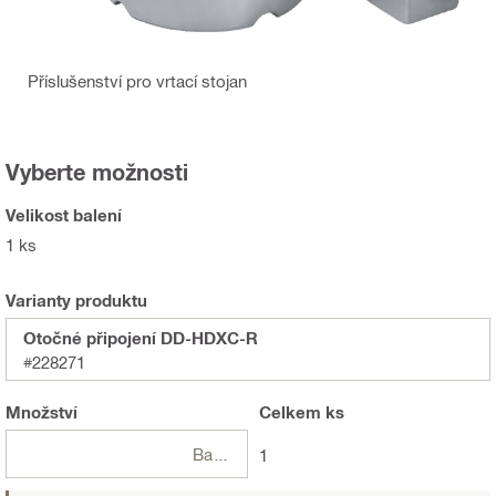
Příslušenství pro vrtací stojan
Vyberte možnosti
Velikost balení
1 ks
Varianty produktu
Otočné připojení DD-HDXC-R
#228271
Množství
Celkem
ks
Balení
1