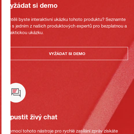
Vyžádat si demo
Chtěli byste interaktivní ukázku tohoto produktu? Seznamte
se s jedním z našich produktových expertů pro bezplatnou a
praktickou ukázku.
VYŽÁDAT SI DEMO
Spustit živý chat
Pomocí tohoto nástroje pro rychlé zasílání zpráv získáte